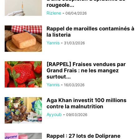
rougeole...
Rizlene
-
06/04/2026
Rappel de maroilles contaminés à
la listeria
Yannis
-
31/03/2026
[RAPPEL] Fraises vendues par
Grand Frais : ne les mangez
surtout...
Yannis
-
16/03/2026
Aga Khan investit 100 millions
contre la malnutrition
Ayyoub
-
09/03/2026
Rappel : 27 lots de Doliprane