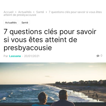
Accueil
Actualités
Santé
7 questions clés pour savoir si vous êtes
atteint de presbyacousie
Actualités
Santé
7 questions clés pour savoir
si vous êtes atteint de
presbyacousie
0
Par
Lassana
-
20/01/2021