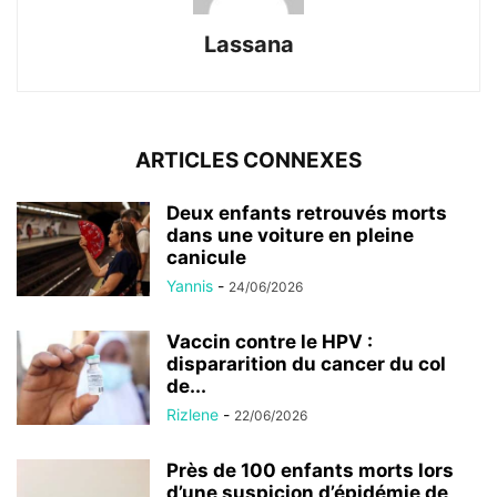
Lassana
ARTICLES CONNEXES
Deux enfants retrouvés morts
dans une voiture en pleine
canicule
Yannis
-
24/06/2026
Vaccin contre le HPV :
dispararition du cancer du col
de...
Rizlene
-
22/06/2026
Près de 100 enfants morts lors
d’une suspicion d’épidémie de