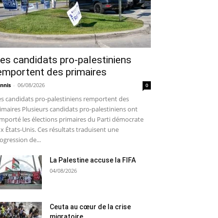
es candidats pro-palestiniens
emportent des primaires
nnis
-
06/08/2026
0
s candidats pro-palestiniens remportent des
imaires Plusieurs candidats pro-palestiniens ont
mporté les élections primaires du Parti démocrate
x États-Unis. Ces résultats traduisent une
ogression de...
La Palestine accuse la FIFA
04/08/2026
Ceuta au cœur de la crise
migratoire