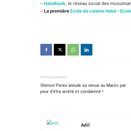
–
Halalbook
, le réseau social des musulma
–
La première
Ecole de cuisine Halal – Eco
Article précédent
Shimon Peres annule sa venue au Maroc par
peur d’être arrêté et condamné !
Adil