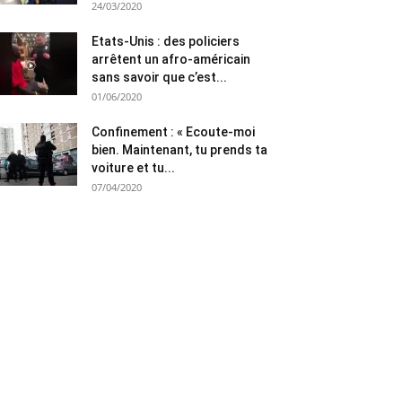
24/03/2020
Etats-Unis : des policiers
arrêtent un afro-américain
sans savoir que c’est...
01/06/2020
Confinement : « Ecoute-moi
bien. Maintenant, tu prends ta
voiture et tu...
07/04/2020