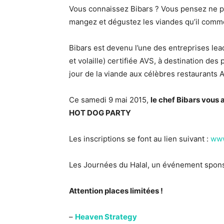
Vous connaissez Bibars ? Vous pensez ne pa
mangez et dégustez les viandes qu’il comme
Bibars est devenu l’une des entreprises lea
et volaille) certifiée AVS, à destination de
jour de la viande aux célèbres restaurants A
Ce samedi 9 mai 2015,
le chef Bibars vous a
HOT DOG PARTY
Les inscriptions se font au lien suivant :
www
Les Journées du Halal, un événement spons
Attention places limitées !
–
Heaven Strategy