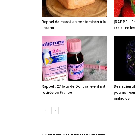
Rappel de maroilles contaminés à la
[RAPPEL] Fr
listeria
Frais : ne l
Rappel : 27 lots de Doliprane enfant
Des scienti
retirés en France
poumon-sur-
maladies