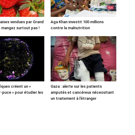
aises vendues par Grand
Aga Khan investit 100 millions
es mangez surtout pas !
contre la malnutrition
fiques créent un «
Gaza : alerte sur les patients
puce » pour étudier les
amputés et cancéreux nécessitant
un traitement à l’étranger