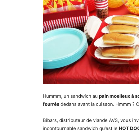
Hummm, un sandwich au
pain moelleux à s
fourrés
dedans avant la cuisson. Hmmm ? 
Bibars, distributeur de viande AVS, vous in
incontournable sandwich qu’est le
HOT DO