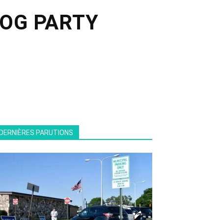
 DOG PARTY
DERNIÈRES PARUTIONS