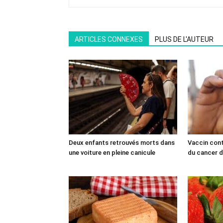
ARTICLES CONNEXES
PLUS DE L'AUTEUR
Deux enfants retrouvés morts dans
Vaccin cont
une voiture en pleine canicule
du cancer du