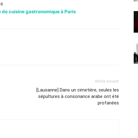
ns
le de cuisine gastronomique à Paris
Article suivant
[Lausanne] Dans un cimetière, seules les
sépultures à consonance arabe ont été
profanées