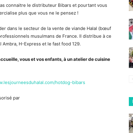
s connaitre le distributeur Bibars et pourtant vous
rcialise plus que vous ne le pensez !
der dans le secteur de la vente de viande Halal (bœuf
s professionnels musulmans de France. Il distribue à ce
l Ambra, H-Express et le fast food 129.
ccueille, vous et vos enfants, à un atelier de cuisine
.lesjourneesduhalal.com/hotdog-bibars
orisé par