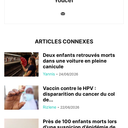
Youcef
ARTICLES CONNEXES
Deux enfants retrouvés morts
dans une voiture en pleine
canicule
Yannis
-
24/06/2026
Vaccin contre le HPV :
dispararition du cancer du col
de...
Rizlene
-
22/06/2026
Près de 100 enfants morts lors
d’une suspicion d’épidémie de