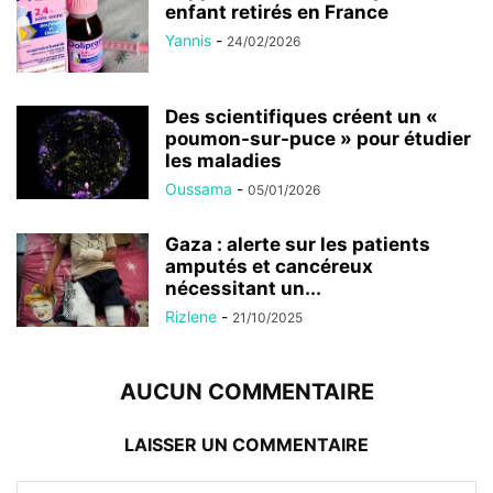
enfant retirés en France
Yannis
-
24/02/2026
Des scientifiques créent un «
poumon-sur-puce » pour étudier
les maladies
Oussama
-
05/01/2026
Gaza : alerte sur les patients
amputés et cancéreux
nécessitant un...
Rizlene
-
21/10/2025
AUCUN COMMENTAIRE
LAISSER UN COMMENTAIRE