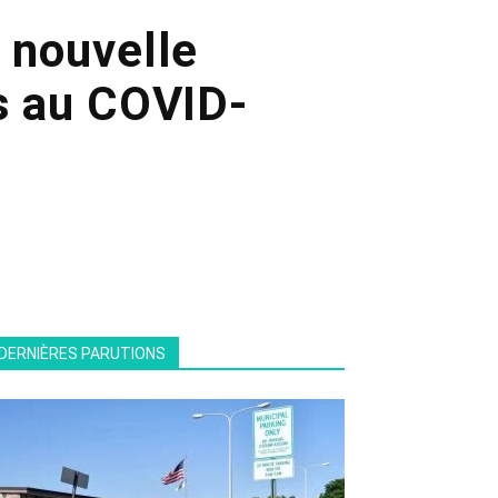
e nouvelle
s au COVID-
DERNIÈRES PARUTIONS