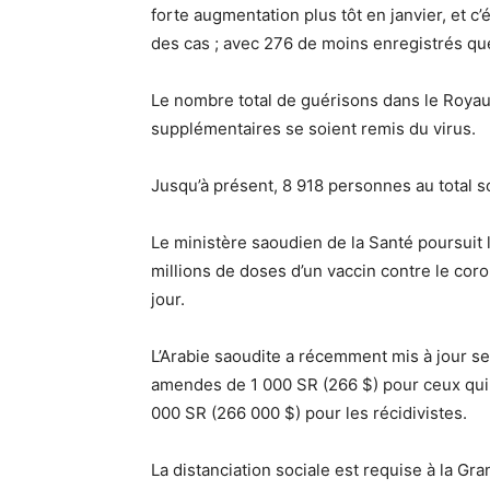
forte augmentation plus tôt en janvier, et c
des cas ; avec 276 de moins enregistrés qu
Le nombre total de guérisons dans le Roya
supplémentaires se soient remis du virus.
Jusqu’à présent, 8 918 personnes au total 
Le ministère saoudien de la Santé poursuit 
millions de doses d’un vaccin contre le cor
jour.
L’Arabie saoudite a récemment mis à jour s
amendes de 1 000 SR (266 $) pour ceux qui b
000 SR (266 000 $) pour les récidivistes.
La distanciation sociale est requise à la G