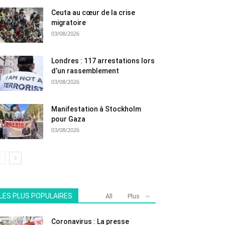
Ceuta au cœur de la crise
migratoire
03/08/2026
Londres : 117 arrestations lors
d’un rassemblement
03/08/2026
Manifestation à Stockholm
pour Gaza
03/08/2026
LES PLUS POPULAIRES
All
Plus
Coronavirus : La presse