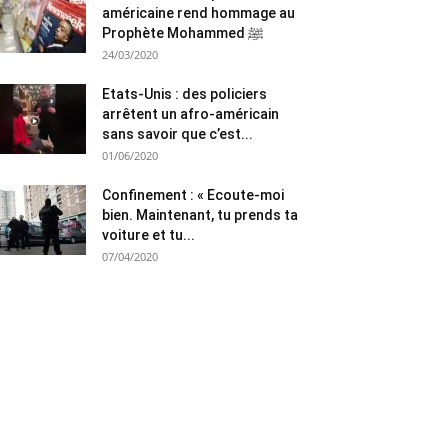
américaine rend hommage au
Prophète Mohammed ﷺ
24/03/2020
Etats-Unis : des policiers
arrêtent un afro-américain
sans savoir que c’est...
01/06/2020
Confinement : « Ecoute-moi
bien. Maintenant, tu prends ta
voiture et tu...
07/04/2020