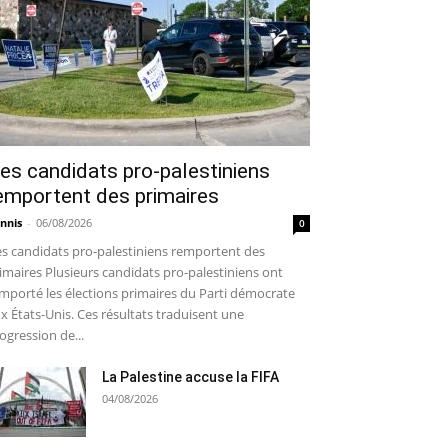
es candidats pro-palestiniens
emportent des primaires
nnis
-
06/08/2026
0
s candidats pro-palestiniens remportent des
imaires Plusieurs candidats pro-palestiniens ont
mporté les élections primaires du Parti démocrate
x États-Unis. Ces résultats traduisent une
ogression de...
La Palestine accuse la FIFA
04/08/2026