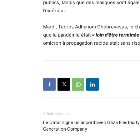
publics, tandis que des masques sont égaleme
l’extérieur.
Mardi, Tedros Adhanom Ghebreyesus, le chef
que la pandémie était
« loin d’être terminée
omicron à propagation rapide était sans ris
Article précédent
Le Qatar signe un accord avec Gaza Electricity
Generation Company