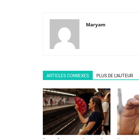
Maryam
ARTICLES CONNEXES
PLUS DE L'AUTEUR