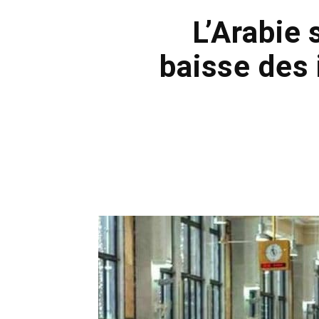
L’Arabie 
baisse des