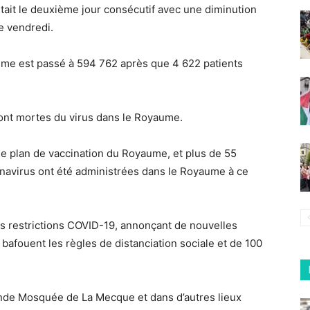
’était le deuxième jour consécutif avec une diminution
e vendredi.
ume est passé à 594 762 après que 4 622 patients
sont mortes du virus dans le Royaume.
le plan de vaccination du Royaume, et plus de 55
onavirus ont été administrées dans le Royaume à ce
es restrictions COVID-19, annonçant de nouvelles
afouent les règles de distanciation sociale et de 100
rande Mosquée de La Mecque et dans d’autres lieux