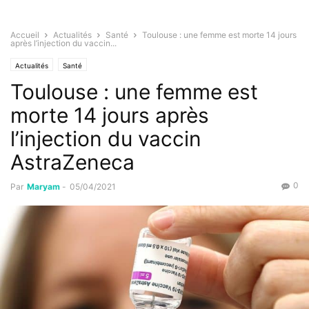
Accueil
Actualités
Santé
Toulouse : une femme est morte 14 jours
après l’injection du vaccin...
Actualités
Santé
Toulouse : une femme est
morte 14 jours après
l’injection du vaccin
AstraZeneca
0
Par
Maryam
-
05/04/2021