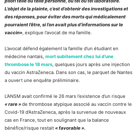
pilori telle ou telle personne, ou tel ou tel laboratoire.
L’objet de la plainte, c’est d’obtenir des investigations et
des réponses, pour éviter des morts qui médicalement
pourraient l’être, si l’on avait plus d’informations sur le
vaccin»
, explique l’avocat de ma famille.
L’avocat défend également la famille d’un étudiant en
médecine nantais,
mort subitement chez lui d’une
thrombose
le 18 mars
, quelques jours après une injection
du vaccin AstraZeneca. Dans son cas, le parquet de Nantes
a ouvert une enquête préliminaire.
L’ANSM avait confirmé le 26 mars l’existence d’un risque
« rare »
de thrombose atypique associé au vaccin contre le
Covid-19 d’AstraZeneca, après la survenue de nouveaux
cas en France, tout en soulignant que la balance
bénéfice/risque restait
« favorable ».