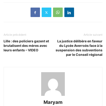
Article précédent
Article suivant
Lille : des policiers gazent et
La justice délibère en faveur
brutalisent des mères avec
du Lycée Averroès face à la
leurs enfants – VIDEO
suspension des subventions
par le Conseil régional
Maryam