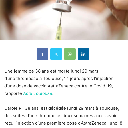
Une femme de 38 ans est morte lundi 29 mars
d’une
thrombose
à Toulouse, 14 jours après l’injection
d’une dose de
vaccin AstraZeneca
contre le
Covid-19
,
rapporte
Actu Toulouse
.
Carole P., 38 ans, est décédée lundi 29 mars à Toulouse,
des suites d’une thrombose, deux semaines après avoir
reçu l’injection d’une première dose d’AstraZeneca, lundi 8