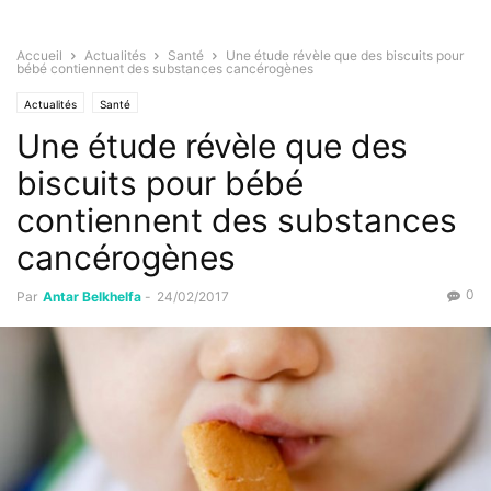
Accueil
Actualités
Santé
Une étude révèle que des biscuits pour
bébé contiennent des substances cancérogènes
Actualités
Santé
Une étude révèle que des
biscuits pour bébé
contiennent des substances
cancérogènes
0
Par
Antar Belkhelfa
-
24/02/2017