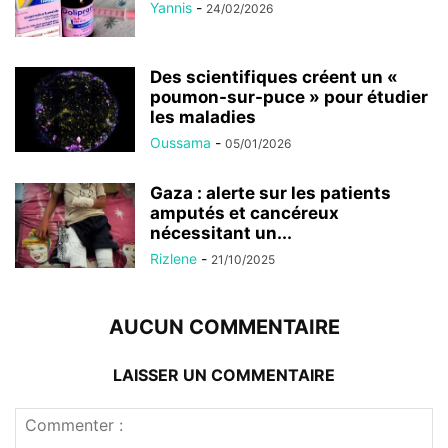
Yannis
-
24/02/2026
Des scientifiques créent un «
poumon-sur-puce » pour étudier
les maladies
Oussama
-
05/01/2026
Gaza : alerte sur les patients
amputés et cancéreux
nécessitant un...
Rizlene
-
21/10/2025
AUCUN COMMENTAIRE
LAISSER UN COMMENTAIRE