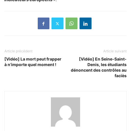
Article précédent
Article suivant
[Vidéo] La mort peut frapper
[Vidéo] En Seine-Saint-
à n’importe quel moment !
Denis, les étudiants
dénoncent des contrôles au
faciès