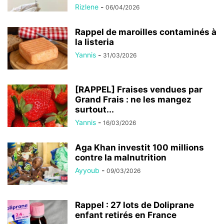
Rizlene
-
06/04/2026
Rappel de maroilles contaminés à
la listeria
Yannis
-
31/03/2026
[RAPPEL] Fraises vendues par
Grand Frais : ne les mangez
surtout...
Yannis
-
16/03/2026
Aga Khan investit 100 millions
contre la malnutrition
Ayyoub
-
09/03/2026
Rappel : 27 lots de Doliprane
enfant retirés en France