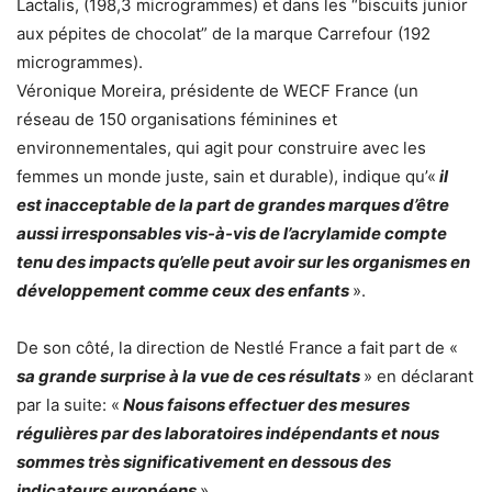
Lactalis, (198,3 microgrammes) et dans les “biscuits junior
aux pépites de chocolat” de la marque Carrefour (192
microgrammes).
Véronique Moreira, présidente de WECF France (un
réseau de 150 organisations féminines et
environnementales, qui agit pour construire avec les
femmes un monde juste, sain et durable), indique qu’«
il
est inacceptable de la part de grandes marques d’être
aussi irresponsables vis-à-vis de l’acrylamide compte
tenu des impacts qu’elle peut avoir sur les organismes en
développement comme ceux des enfants
».
De son côté, la direction de Nestlé France a fait part de «
sa grande surprise à la vue de ces résultats
» en déclarant
par la suite: «
Nous faisons effectuer des mesures
régulières par des laboratoires indépendants et nous
sommes très significativement en dessous des
indicateurs européens
».