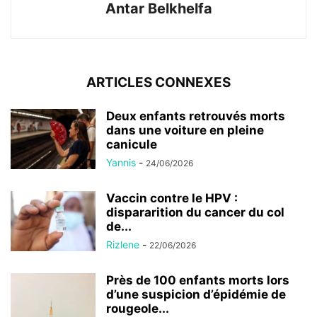
Antar Belkhelfa
ARTICLES CONNEXES
Deux enfants retrouvés morts
dans une voiture en pleine
canicule
Yannis
-
24/06/2026
Vaccin contre le HPV :
dispararition du cancer du col
de...
Rizlene
-
22/06/2026
Près de 100 enfants morts lors
d’une suspicion d’épidémie de
rougeole...