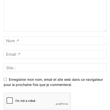
Enregistrer mon nom, email et site web dans ce navigateur
pour la prochaine fois que je commenterai.