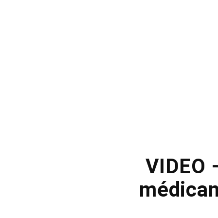
VIDEO –
médicam