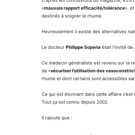
D’après les conclusions du magazine, 45%
«
mauvais rapport efficacité/tolérance
», e
destinés à soigner le rhume.
Heureusement il existe des alternatives nat
Le docteur
Philippe Sopena
était l’invité de
Ce médecin généraliste est revenu sur la r
de «
sécuriser l’utilisation des vasoconstric
rhume et dont certains sont accessibles s
Ce qui est étonnant dans cette affaire c’es
Tout ça est connu depuis 2002.
Il rajoute que :