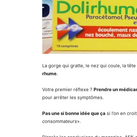
La gorge qui gratte, le nez qui coule, la t
rhume
.
Votre premier réflexe ?
Prendre un médica
pour arrêter les symptômes.
Pas une si bonne idée que ça
si l’on en croi
consommateurs
».