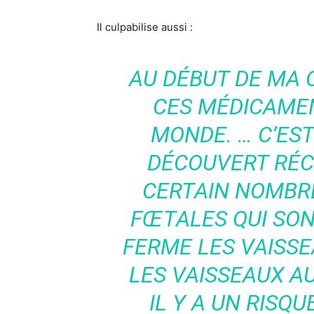
Il culpabilise aussi :
AU DÉBUT DE MA C
CES MÉDICAME
MONDE. … C’EST
DÉCOUVERT RÉC
CERTAIN NOMBR
FŒTALES QUI SONT
FERME LES VAISSE
LES VAISSEAUX A
IL Y A UN RISQ