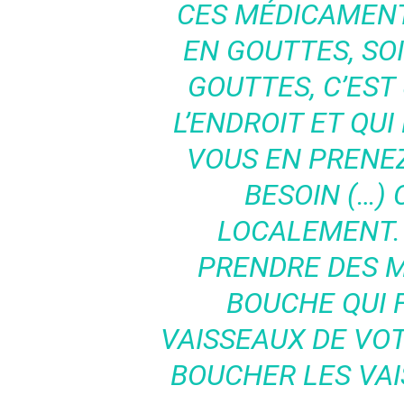
CES MÉDICAMENT
EN GOUTTES, SO
GOUTTES, C’EST
L’ENDROIT ET QUI
VOUS EN PRENEZ
BESOIN (…)
LOCALEMENT. 
PRENDRE DES 
BOUCHE QUI 
VAISSEAUX DE VOTR
BOUCHER LES VAI