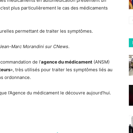
 des médicaments en automédication présentent un
t c’est plus particulièrement le cas des médicaments
urelles permettant de traiter les symptômes.
Jean-Marc Morandini sur CNews
.
ecommandation de l’
agence du médicament
(ANSM)
teurs
», très utilisés pour traiter les symptômes liés au
ans ordonnance.
t que l’Agence du médicament le découvre aujourd’hui.