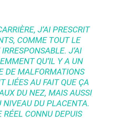
ARRIÈRE, J’AI PRESCRIT
NTS, COMME TOUT LE
 IRRESPONSABLE. J’AI
EMMENT QU’IL Y A UN
E DE MALFORMATIONS
 LIÉES AU FAIT QUE ÇA
AUX DU NEZ, MAIS AUSSI
U NIVEAU DU PLACENTA.
UE RÉEL CONNU DEPUIS