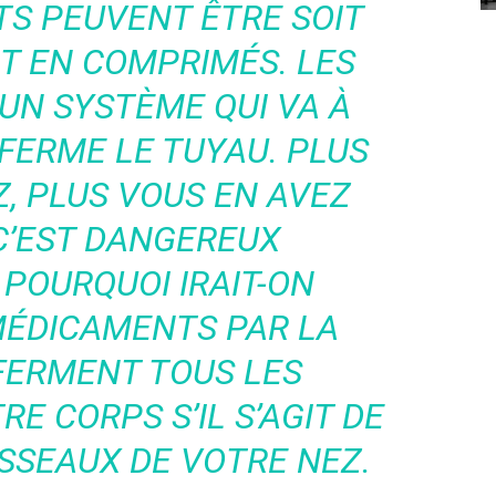
S PEUVENT ÊTRE SOIT
IT EN COMPRIMÉS. LES
 UN SYSTÈME QUI VA À
 FERME LE TUYAU. PLUS
, PLUS VOUS EN AVEZ
 C’EST DANGEREUX
POURQUOI IRAIT-ON
MÉDICAMENTS PAR LA
FERMENT TOUS LES
E CORPS S’IL S’AGIT DE
SSEAUX DE VOTRE NEZ.