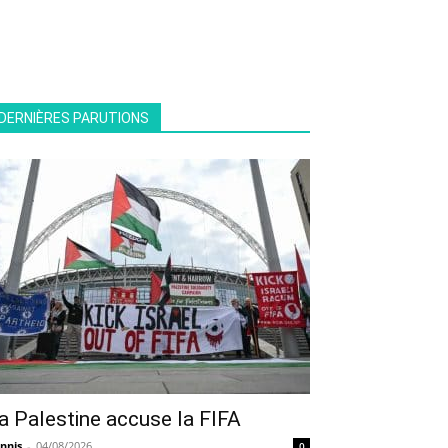
DERNIÈRES PARUTIONS
a Palestine accuse la FIFA
nnis
-
04/08/2026
0