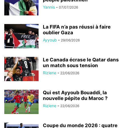
Yannis
-
07/07/2026
La FIFA n’a pas réussi à faire
oublier Gaza
Ayyoub
-
29/06/2026
Le Canada écrase le Qatar dans
un match sous tension
Rizlene
-
22/06/2026
Qui est Ayyoub Bouaddi, la
nouvelle pépite du Maroc ?
Rizlene
-
22/06/2026
Coupe du monde 2026 : quatre