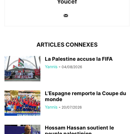
Youcef
ARTICLES CONNEXES
La Palestine accuse la FIFA
Yannis
-
04/08/2026
L’Espagne remporte la Coupe du
monde
Yannis
-
20/07/2026
Hossam Hassan soutient le
peuple palestinien