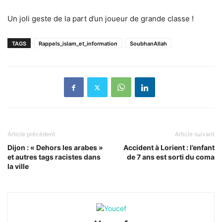
Un joli geste de la part d’un joueur de grande classe !
TAGS
Rappels_islam_et_information
SoubhanAllah
Article précédent
Article suivant
Dijon : « Dehors les arabes »
Accident à Lorient : l’enfant
et autres tags racistes dans
de 7 ans est sorti du coma
la ville