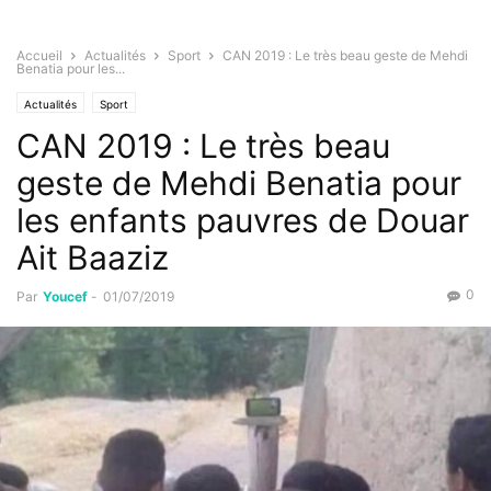
Accueil
Actualités
Sport
CAN 2019 : Le très beau geste de Mehdi
Benatia pour les...
Actualités
Sport
CAN 2019 : Le très beau
geste de Mehdi Benatia pour
les enfants pauvres de Douar
Ait Baaziz
0
Par
Youcef
-
01/07/2019