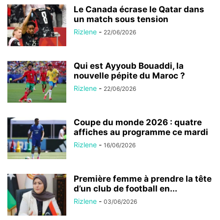
Le Canada écrase le Qatar dans
un match sous tension
Rizlene
-
22/06/2026
Qui est Ayyoub Bouaddi, la
nouvelle pépite du Maroc ?
Rizlene
-
22/06/2026
Coupe du monde 2026 : quatre
affiches au programme ce mardi
Rizlene
-
16/06/2026
Première femme à prendre la tête
d’un club de football en...
Rizlene
-
03/06/2026