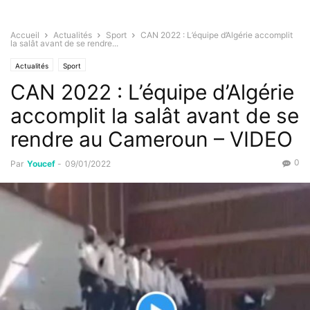
Accueil
Actualités
Sport
CAN 2022 : L’équipe d’Algérie accomplit
la salât avant de se rendre...
Actualités
Sport
CAN 2022 : L’équipe d’Algérie
accomplit la salât avant de se
rendre au Cameroun – VIDEO
0
Par
Youcef
-
09/01/2022