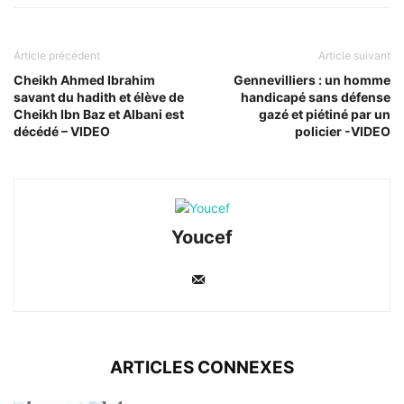
Article précédent
Article suivant
Cheikh Ahmed Ibrahim
Gennevilliers : un homme
savant du hadith et élève de
handicapé sans défense
Cheikh Ibn Baz et Albani est
gazé et piétiné par un
décédé – VIDEO
policier -VIDEO
Youcef
ARTICLES CONNEXES