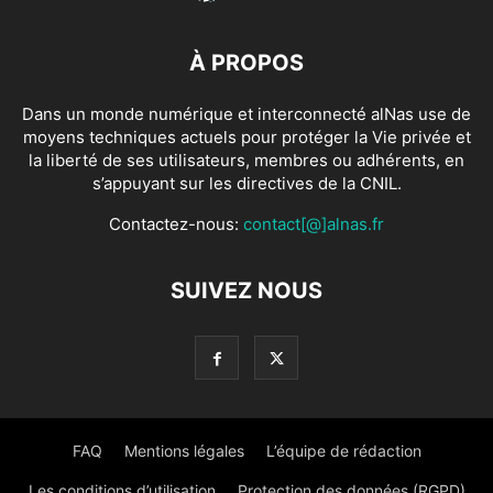
À PROPOS
Dans un monde numérique et interconnecté alNas use de
moyens techniques actuels pour protéger la Vie privée et
la liberté de ses utilisateurs, membres ou adhérents, en
s’appuyant sur les directives de la CNIL.
Contactez-nous:
contact[@]alnas.fr
SUIVEZ NOUS
FAQ
Mentions légales
L’équipe de rédaction
Les conditions d’utilisation
Protection des données (RGPD)