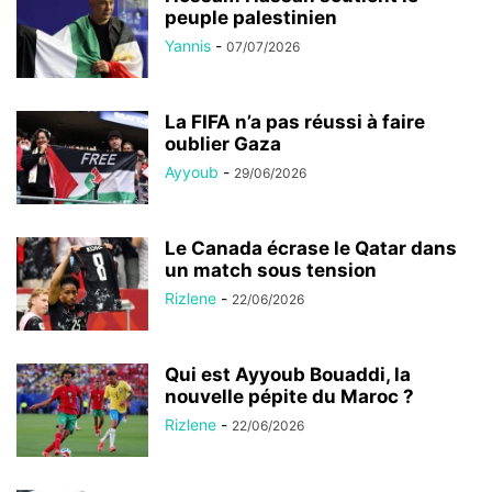
peuple palestinien
Yannis
-
07/07/2026
La FIFA n’a pas réussi à faire
oublier Gaza
Ayyoub
-
29/06/2026
Le Canada écrase le Qatar dans
un match sous tension
Rizlene
-
22/06/2026
Qui est Ayyoub Bouaddi, la
nouvelle pépite du Maroc ?
Rizlene
-
22/06/2026