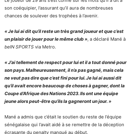
Le joueur de 29 ans s’est confié sur les mots qu’il a dit à
son coéquipier, l’assurant qu’il aura de nombreuses
chances de soulever des trophées à l’avenir.
« Je lui ai dit qu’il reste un très grand joueur et que c’est
un plaisir de jouer pour le même club »
, a déclaré Mané à
beIN SPORTS
via Metro.
« J’ai tellement de respect pour lui et il a tout donné pour
son pays. Malheureusement, il n’a pas gagné, mais cela
ne veut pas dire que c’est fini pour lui. Je lui ai aussi dit
qu’il avait encore beaucoup de choses à gagner, dont la
Coupe d’Afrique des Nations 2023. Ils ont une équipe
jeune alors peut-être qu’ils la gagneront un jour. »
Mané a admis que c’était le soutien du reste de l’équipe
sénégalaise qui l’avait aidé à se remettre de la déception
écrasante du penalty manqué au début.