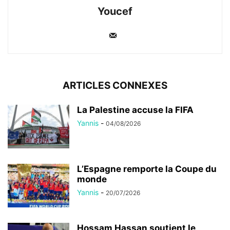
Youcef
ARTICLES CONNEXES
La Palestine accuse la FIFA
Yannis
-
04/08/2026
L’Espagne remporte la Coupe du
monde
Yannis
-
20/07/2026
Hossam Hassan soutient le