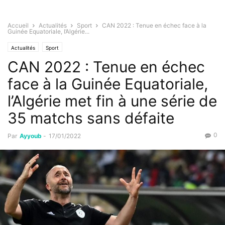
Accueil
Actualités
Sport
CAN 2022 : Tenue en échec face à la
Guinée Equatoriale, l’Algérie...
Actualités
Sport
CAN 2022 : Tenue en échec
face à la Guinée Equatoriale,
l’Algérie met fin à une série de
35 matchs sans défaite
0
Par
Ayyoub
-
17/01/2022