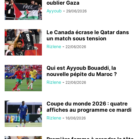
oublier Gaza
Ayyoub
-
29/06/2026
Le Canada écrase le Qatar dans
un match sous tension
Rizlene
-
22/06/2026
Qui est Ayyoub Bouaddi, la
nouvelle pépite du Maroc ?
Rizlene
-
22/06/2026
Coupe du monde 2026 : quatre
affiches au programme ce mardi
Rizlene
-
16/06/2026