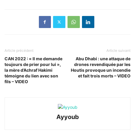
Article précédent
Article suivant
CAN 2022 : « Il me demande
Abu Dhabi : une attaque de
toujours de prier pour lui »,
drones revendiquée par les
la mère d’Achraf Hakimi
Houtis provoque un incendie
témoigne du lien avec son
et fait trois morts – VIDEO
fils – VIDEO
Ayyoub