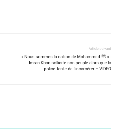
Article suivant
« Nous sommes la nation de Mohammed ﷺ » :
Imran Khan sollicite son peuple alors que la
police tente de l’incarcérer – VIDEO