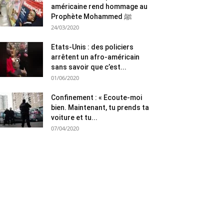
américaine rend hommage au
Prophète Mohammed ﷺ
24/03/2020
Etats-Unis : des policiers
arrêtent un afro-américain
sans savoir que c’est...
01/06/2020
Confinement : « Ecoute-moi
bien. Maintenant, tu prends ta
voiture et tu...
07/04/2020