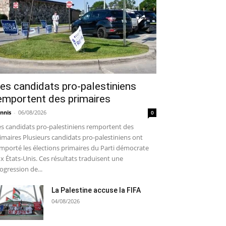
es candidats pro-palestiniens
emportent des primaires
nnis
-
06/08/2026
0
s candidats pro-palestiniens remportent des
imaires Plusieurs candidats pro-palestiniens ont
mporté les élections primaires du Parti démocrate
x États-Unis. Ces résultats traduisent une
ogression de...
La Palestine accuse la FIFA
04/08/2026