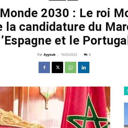
Monde 2030 : Le roi 
 la candidature du Mar
l’Espagne et le Portuga
Par
Ayyoub
-
16/03/2023
0