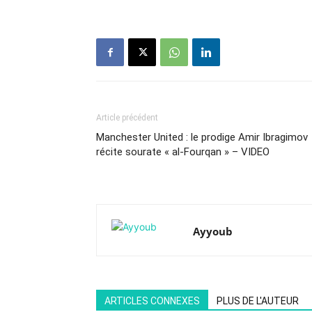
Article précédent
Manchester United : le prodige Amir Ibragimov
récite sourate « al-Fourqan » – VIDEO
Ayyoub
ARTICLES CONNEXES
PLUS DE L'AUTEUR