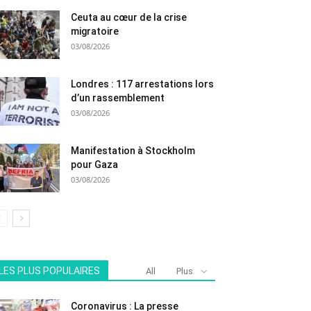
Ceuta au cœur de la crise
migratoire
03/08/2026
Londres : 117 arrestations lors
d’un rassemblement
03/08/2026
Manifestation à Stockholm
pour Gaza
03/08/2026
LES PLUS POPULAIRES
All
Plus
Coronavirus : La presse