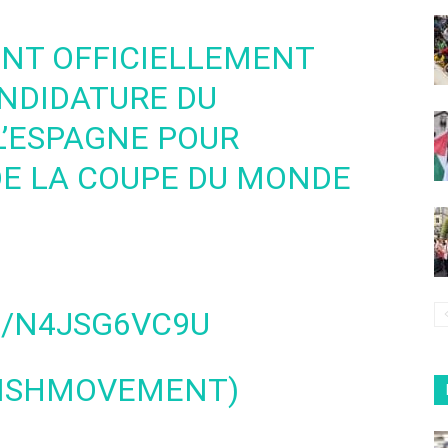
INT OFFICIELLEMENT
ANDIDATURE DU
L’ESPAGNE POUR
DE LA COUPE DU MONDE
M/N4JSG6VC9U
ISHMOVEMENT)