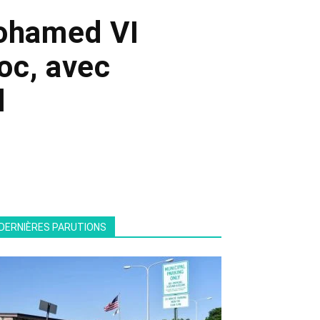
Mohamed VI
oc, avec
l
DERNIÈRES PARUTIONS