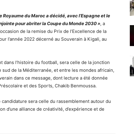
e Royaume du Maroc a décidé, avec l’Espagne et le
njointe pour abriter la Coupe du Monde 2030 »
, a
occasion de la remise du Prix de l’Excellence de la
our l’année 2022 décerné au Souverain à Kigali, au
ans l’histoire du football, sera celle de la jonction
 le sud de la Méditerranée, et entre les mondes africain,
verain dans ce message, dont lecture a été donnée
u Préscolaire et des Sports, Chakib Benmoussa.
e candidature sera celle du rassemblement autour du
ion d’une alliance de créativité, d’expérience et de