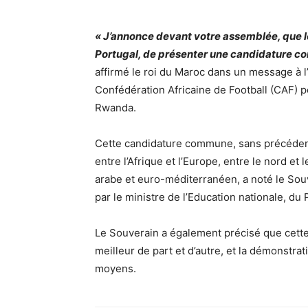
« J’annonce devant votre assemblée, que l
Portugal, de présenter une candidature co
affirmé le roi du Maroc dans un message à l’
Confédération Africaine de Football (CAF) p
Rwanda.
Cette candidature commune, sans précédent d
entre l’Afrique et l’Europe, entre le nord et
arabe et euro-méditerranéen, a noté le Sou
par le ministre de l’Education nationale, d
Le Souverain a également précisé que cett
meilleur de part et d’autre, et la démonstrat
moyens.