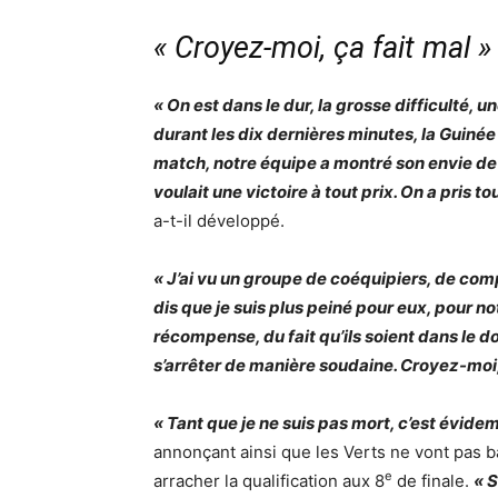
« Croyez-moi, ça fait mal »
« On est dans le dur, la grosse difficulté,
durant les dix dernières minutes, la Guiné
match, notre équipe a montré son envie de
voulait une victoire à tout prix. On a pris to
a-t-il développé.
« J’ai vu un groupe de coéquipiers, de comp
dis que je suis plus peiné pour eux, pour no
récompense, du fait qu’ils soient dans le do
s’arrêter de manière soudaine. Croyez-moi,
« Tant que je ne suis pas mort, c’est évidem
annonçant ainsi que les Verts ne vont pas ba
e
arracher la qualification aux 8
de finale.
« S