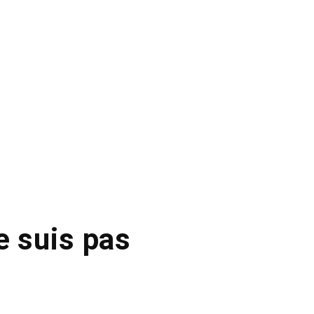
e suis pas
»