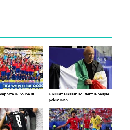
emporte la Coupe du
Hossam Hassan soutient le peuple
palestinien