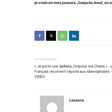
je crois en mes joueurs. Jusqu’au bout, on
Article précédent
« Je porte une djellaba, j’impose ma Charia » : 
Français reconverti répond aux islamophobes 
VIDEO
Lassana