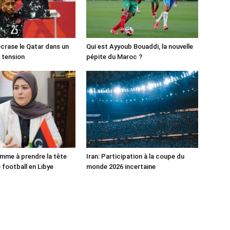
crase le Qatar dans un
Qui est Ayyoub Bouaddi, la nouvelle
 tension
pépite du Maroc ?
mme à prendre la tête
Iran: Participation à la coupe du
 football en Libye
monde 2026 incertaine