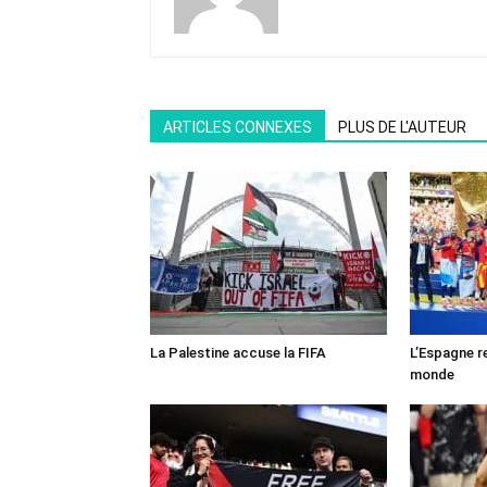
ARTICLES CONNEXES
PLUS DE L'AUTEUR
La Palestine accuse la FIFA
L’Espagne r
monde