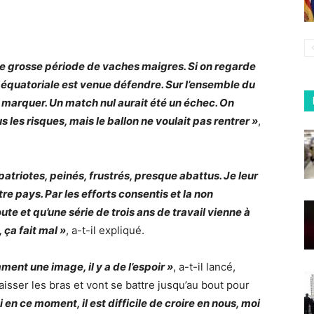
 une grosse période de vaches maigres. Si on regarde
e équatoriale est venue défendre. Sur l’ensemble du
 marquer. Un match nul aurait été un échec. On
us les risques, mais le ballon ne voulait pas rentrer »
,
atriotes, peinés, frustrés, presque abattus. Je leur
tre pays. Par les efforts consentis et la non
ute et qu’une série de trois ans de travail vienne à
 ça fait mal »
, a-t-il expliqué.
ment une image, il y a de l’espoir »
, a-t-il lancé,
isser les bras et vont se battre jusqu’au bout pour
i en ce moment, il est difficile de croire en nous, moi