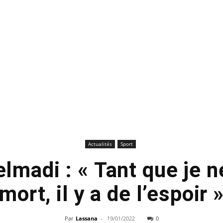
Actualités
Sport
lmadi : « Tant que je n
mort, il y a de l’espoir 
Par
Lassana
-
19/01/2022
0