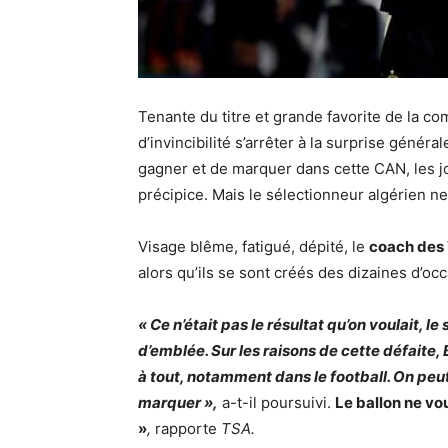
Tenante du titre et grande favorite de la com
d’invincibilité s’arrêter à la surprise génér
gagner et de marquer dans cette CAN, les j
précipice. Mais le sélectionneur algérien n
Visage blême, fatigué, dépité, le
coach des 
alors qu’ils se sont créés des dizaines d’o
« Ce n’était pas le résultat qu’on voulait, l
d’emblée. Sur les raisons de cette défaite, B
à tout, notamment dans le football. On p
marquer »,
a-t-il poursuivi.
Le ballon ne vou
»
,
rapporte
TSA.