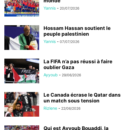
monde
Yannis
-
20/07/2026
Hossam Hassan soutient le
peuple palestinien
Yannis
-
07/07/2026
La FIFA n’a pas réussi à faire
oublier Gaza
Ayyoub
-
29/06/2026
Le Canada écrase le Qatar dans
un match sous tension
Rizlene
-
22/06/2026
Qui est Ayyoub Bouaddi, la