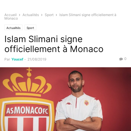
Accueil
Actualités
Sport
Islam Slimani signe officiellement à
Monaco
Actualités
Sport
Islam Slimani signe
officiellement à Monaco
0
Par
Youcef
-
21/08/2019