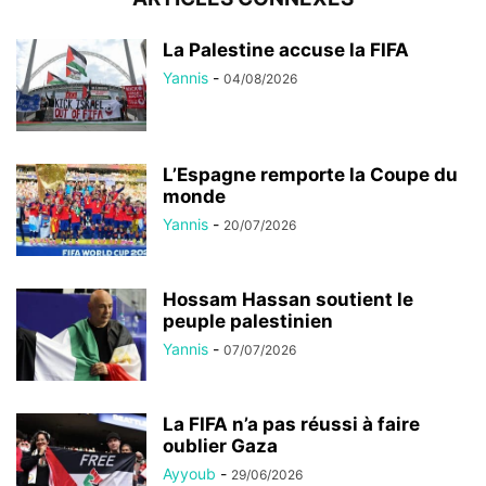
La Palestine accuse la FIFA
Yannis
-
04/08/2026
L’Espagne remporte la Coupe du
monde
Yannis
-
20/07/2026
Hossam Hassan soutient le
peuple palestinien
Yannis
-
07/07/2026
La FIFA n’a pas réussi à faire
oublier Gaza
Ayyoub
-
29/06/2026