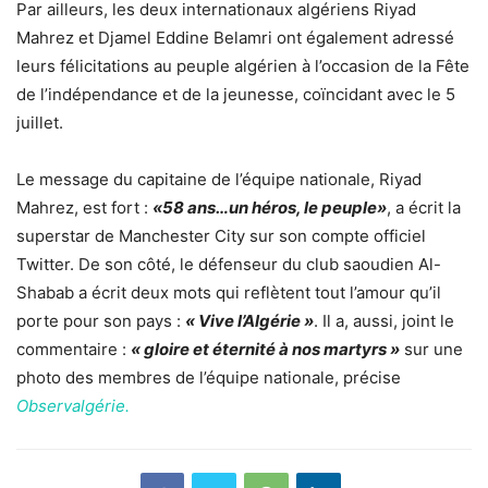
Par ailleurs, les deux internationaux algériens Riyad
Mahrez et Djamel Eddine Belamri ont également adressé
leurs félicitations au peuple algérien à l’occasion de la Fête
de l’indépendance et de la jeunesse, coïncidant avec le 5
juillet.
Le message du capitaine de l’équipe nationale,
Riyad
Mahrez
, est fort :
«58 ans…un héros, le peuple»
, a écrit la
superstar de
Manchester
City sur son compte officiel
Twitter. De son côté, le défenseur du club saoudien Al-
Shabab a écrit deux mots qui reflètent tout l’amour qu’il
porte pour son pays :
« Vive l’Algérie »
. Il a, aussi, joint le
commentaire :
« gloire et éternité à nos martyrs »
sur une
photo des membres de l’équipe nationale, précise
Observalgérie.