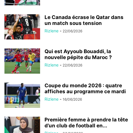
Le Canada écrase le Qatar dans
un match sous tension
Rizlene
-
22/06/2026
Qui est Ayyoub Bouaddi, la
nouvelle pépite du Maroc ?
Rizlene
-
22/06/2026
Coupe du monde 2026 : quatre
affiches au programme ce mardi
Rizlene
-
16/06/2026
Première femme à prendre la tête
d’un club de football en...