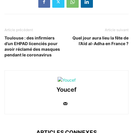
Article précédent
Article suivant
Toulouse : des infirmiers
Quel jour aura lieu la fête de
d’un EHPAD licenciés pour
l’Aïd al-Adha en France ?
avoir réclamé des masques
pendant le coronavirus
Youcef
ARTICLES CONNEXES