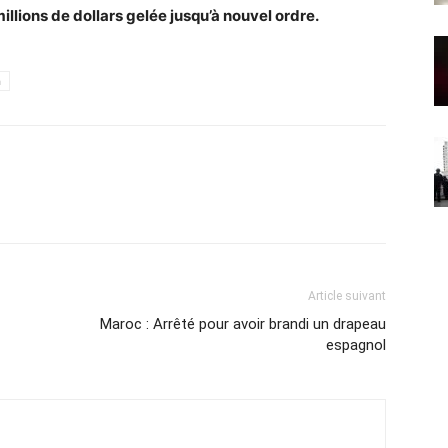
illions de dollars gelée jusqu’à nouvel ordre.
h
Article suivant
Maroc : Arrêté pour avoir brandi un drapeau
espagnol