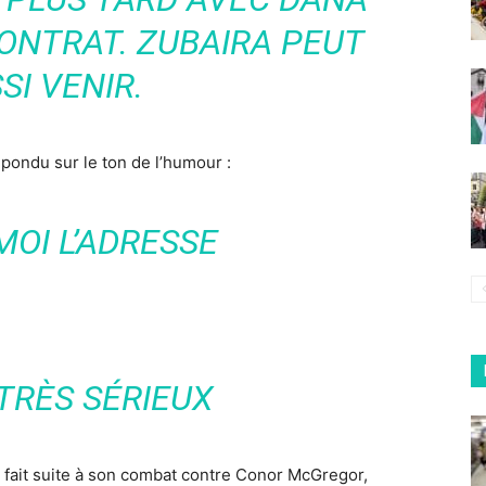
ONTRAT. ZUBAIRA PEUT
SI VENIR.
pondu sur le ton de l’humour :
MOI L’ADRESSE
 TRÈS SÉRIEUX
 a fait suite à son combat contre Conor McGregor,