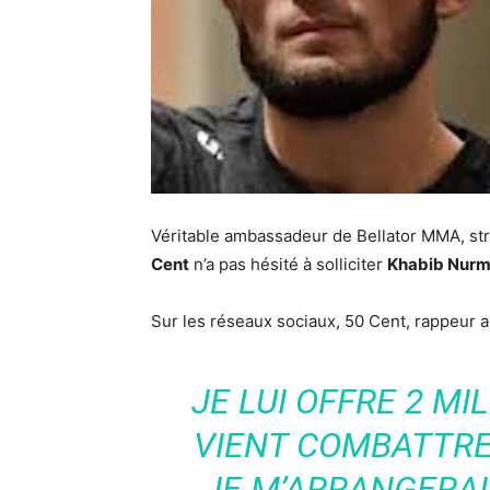
Véritable ambassadeur de Bellator MMA, st
Cent
n’a pas hésité à solliciter
Khabib Nur
Sur les réseaux sociaux, 50 Cent, rappeur a
JE LUI OFFRE 2 MI
VIENT COMBATTRE
JE M’ARRANGERAI