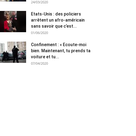
24/03/2020
Etats-Unis : des policiers
arrêtent un afro-américain
sans savoir que c’est...
01/06/2020
Confinement : « Ecoute-moi
bien. Maintenant, tu prends ta
voiture et tu...
07/04/2020