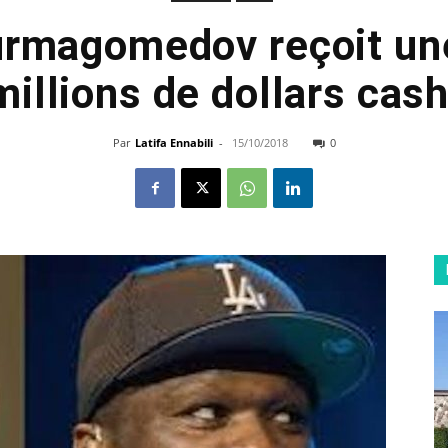
rmagomedov reçoit une
millions de dollars cash
Par
Latifa Ennabili
-
15/10/2018
0