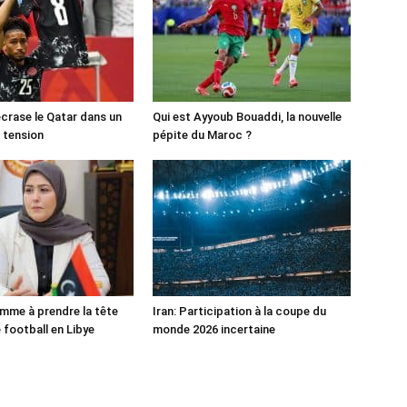
crase le Qatar dans un
Qui est Ayyoub Bouaddi, la nouvelle
 tension
pépite du Maroc ?
mme à prendre la tête
Iran: Participation à la coupe du
 football en Libye
monde 2026 incertaine