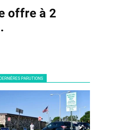
 offre à 2
.
DERNIÈRES PARUTIONS