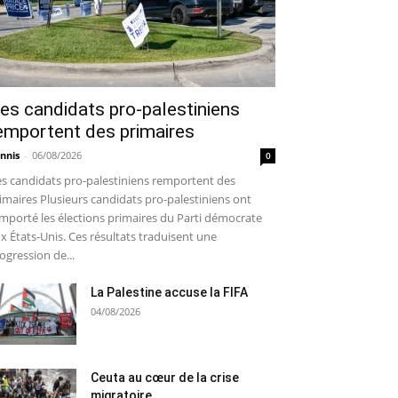
es candidats pro-palestiniens
emportent des primaires
nnis
-
06/08/2026
0
s candidats pro-palestiniens remportent des
imaires Plusieurs candidats pro-palestiniens ont
mporté les élections primaires du Parti démocrate
x États-Unis. Ces résultats traduisent une
ogression de...
La Palestine accuse la FIFA
04/08/2026
Ceuta au cœur de la crise
migratoire