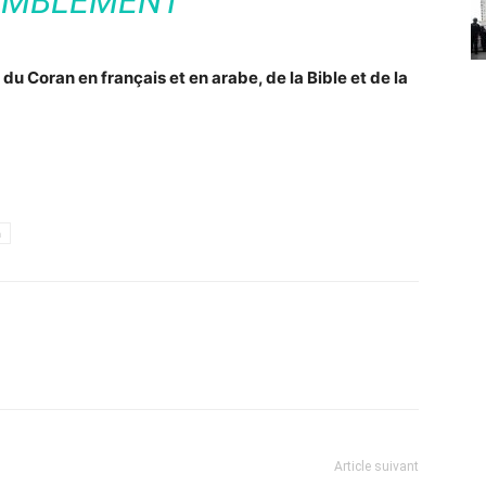
EMBLEMENT
du Coran en français et en arabe, de la Bible et de la
h
Article suivant