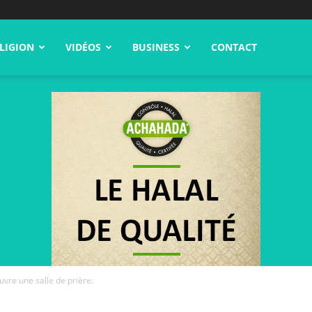
LIGION
VIDÉOS
BUSINESS
CONTACT
uvre une salle de prière.