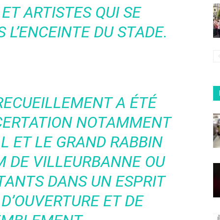
ET ARTISTES QUI SE
 L’ENCEINTE DU STADE.
RECUEILLEMENT A ÉTÉ
NCERTATION NOTAMMENT
L ET LE GRAND RABBIN
AM DE VILLEURBANNE OU
TANTS DANS UN ESPRIT
D’OUVERTURE ET DE