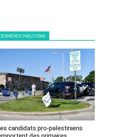
DERNIÈRES PARUTIONS
es candidats pro-palestiniens
emportent des primaires