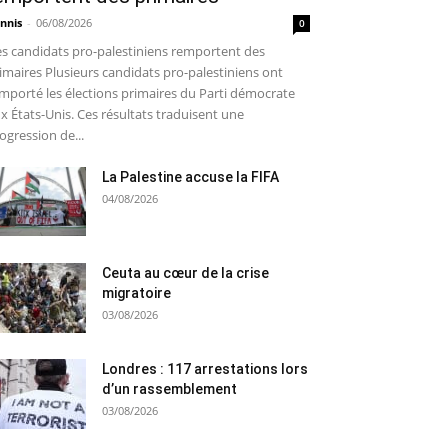
nnis
-
06/08/2026
0
s candidats pro-palestiniens remportent des
imaires Plusieurs candidats pro-palestiniens ont
mporté les élections primaires du Parti démocrate
x États-Unis. Ces résultats traduisent une
ogression de...
La Palestine accuse la FIFA
04/08/2026
Ceuta au cœur de la crise
migratoire
03/08/2026
Londres : 117 arrestations lors
d’un rassemblement
03/08/2026