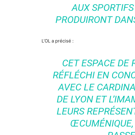
AUX SPORTIFS 
PRODUIRONT DANS
L’OL a précisé :
CET ESPACE DE 
RÉFLÉCHI EN CO
AVEC LE CARDINA
DE LYON ET L’IM
LEURS REPRÉSEN
ŒCUMÉNIQUE, 