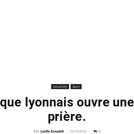
Actualités
Sport
que lyonnais ouvre une
prière.
Par
Latifa Ennabili
-
15/10/2018
0