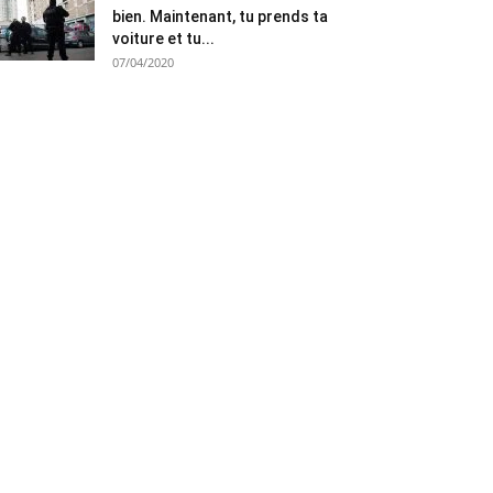
bien. Maintenant, tu prends ta
voiture et tu...
07/04/2020