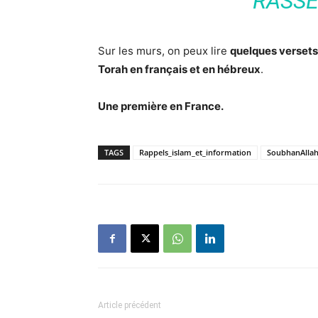
RASS
Sur les murs, on peux lire
quelques versets 
Torah en français et en hébreux
.
Une première en France.
TAGS
Rappels_islam_et_information
SoubhanAlla
Article précédent