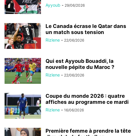
Ayyoub
-
29/06/2026
Le Canada écrase le Qatar dans
un match sous tension
Rizlene
-
22/06/2026
Qui est Ayyoub Bouaddi, la
nouvelle pépite du Maroc ?
Rizlene
-
22/06/2026
Coupe du monde 2026 : quatre
affiches au programme ce mardi
Rizlene
-
16/06/2026
Première femme à prendre la tête