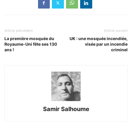
Article précédent
Article suivant
La première mosquée du
UK : une mosquée incendiée,
Royaume-Uni fête ses 130
visée par un incendie
ans !
criminel
Samir Salhoume