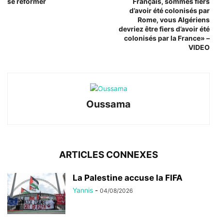
se réformer
Français, sommes fiers
d’avoir été colonisés par
Rome, vous Algériens
devriez être fiers d’avoir été
colonisés par la France» –
VIDEO
Oussama
ARTICLES CONNEXES
La Palestine accuse la FIFA
Yannis
-
04/08/2026