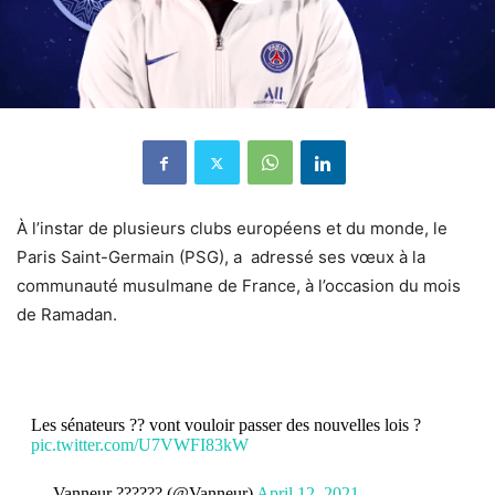
À l’instar de plusieurs clubs européens et du monde, le
Paris Saint-Germain (PSG), a adressé ses vœux à la
communauté musulmane de France, à l’occasion du mois
de Ramadan.
Les sénateurs ?? vont vouloir passer des nouvelles lois ?
pic.twitter.com/U7VWFI83kW
— Vanneur ?????? (@Vanneur)
April 12, 2021