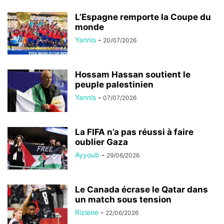
L’Espagne remporte la Coupe du
monde
Yannis
-
20/07/2026
Hossam Hassan soutient le
peuple palestinien
Yannis
-
07/07/2026
La FIFA n’a pas réussi à faire
oublier Gaza
Ayyoub
-
29/06/2026
Le Canada écrase le Qatar dans
un match sous tension
Rizlene
-
22/06/2026