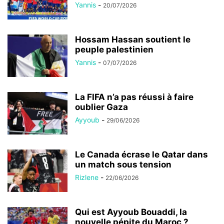
Yannis
-
20/07/2026
Hossam Hassan soutient le
peuple palestinien
Yannis
-
07/07/2026
La FIFA n’a pas réussi à faire
oublier Gaza
Ayyoub
-
29/06/2026
Le Canada écrase le Qatar dans
un match sous tension
Rizlene
-
22/06/2026
Qui est Ayyoub Bouaddi, la
nouvelle pépite du Maroc ?