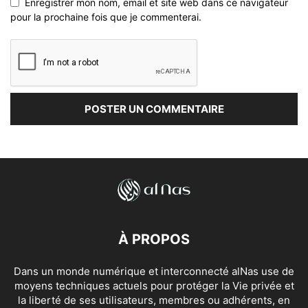
Enregistrer mon nom, email et site web dans ce navigateur
pour la prochaine fois que je commenterai.
À PROPOS
Dans un monde numérique et interconnecté alNas use de
moyens techniques actuels pour protéger la Vie privée et
la liberté de ses utilisateurs, membres ou adhérents, en