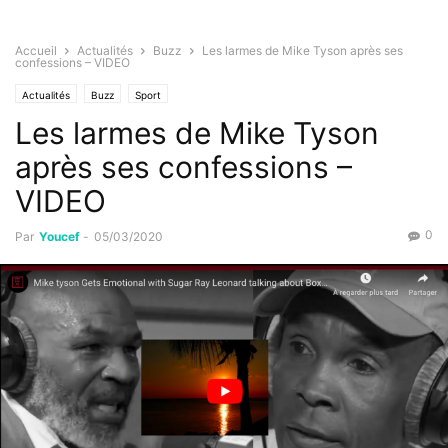
Accueil
Actualités
Buzz
Les larmes de Mike Tyson après ses
confessions – VIDEO
Actualités
Buzz
Sport
Les larmes de Mike Tyson
après ses confessions –
VIDEO
0
Par
Youcef
-
05/03/2020