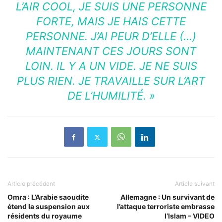
L’AIR COOL, JE SUIS UNE PERSONNE
FORTE, MAIS JE HAIS CETTE
PERSONNE. J’AI PEUR D’ELLE (…)
MAINTENANT CES JOURS SONT
LOIN. IL Y A UN VIDE. JE NE SUIS
PLUS RIEN. JE TRAVAILLE SUR L’ART
DE L’HUMILITÉ. »
Article précédent
Article suivant
Omra : L’Arabie saoudite
Allemagne : Un survivant de
étend la suspension aux
l’attaque terroriste embrasse
résidents du royaume
l’Islam – VIDEO