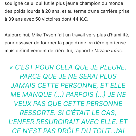
souligné celui qui fut le plus jeune champion du monde
des poids lourds à 20 ans, et au terme d’une carrière prise
à 39 ans avec 50 victoires dont 44 K.O.
Aujourd’hui, Mike Tyson fait un travail vers plus d’humilité,
pour essayer de tourner la page d’une carrière glorieuse
mais définitivement derrière lui, rapporte
Mizane Infos.
« C’EST POUR CELA QUE JE PLEURE.
PARCE QUE JE NE SERAI PLUS
JAMAIS CETTE PERSONNE, ET ELLE
ME MANQUE (…) PARFOIS (…) JE NE
VEUX PAS QUE CETTE PERSONNE
RESSORTE. SI C’ÉTAIT LE CAS,
L’ENFER RESURGIRAIT AVEC ELLE. ET
CE N’EST PAS DRÔLE DU TOUT. J’AI