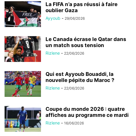
La FIFA n’a pas réussi à faire
oublier Gaza
Ayyoub
-
29/06/2026
Le Canada écrase le Qatar dans
un match sous tension
Rizlene
-
22/06/2026
Qui est Ayyoub Bouaddi, la
nouvelle pépite du Maroc ?
Rizlene
-
22/06/2026
Coupe du monde 2026 : quatre
affiches au programme ce mardi
Rizlene
-
16/06/2026