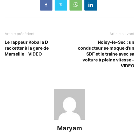
Article précédent
Article suivant
Le rappeur Koba la D
Noisy-le-Sec : un
racketter à la gare de
conducteur se moque d’un
Marseille – VIDEO
SDF et le traîne avec sa
voiture à pleine vitesse –
VIDEO
Maryam