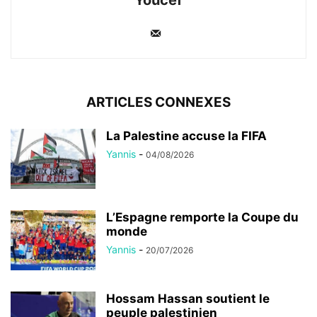
Youcef
ARTICLES CONNEXES
La Palestine accuse la FIFA
Yannis
-
04/08/2026
L’Espagne remporte la Coupe du
monde
Yannis
-
20/07/2026
Hossam Hassan soutient le
peuple palestinien