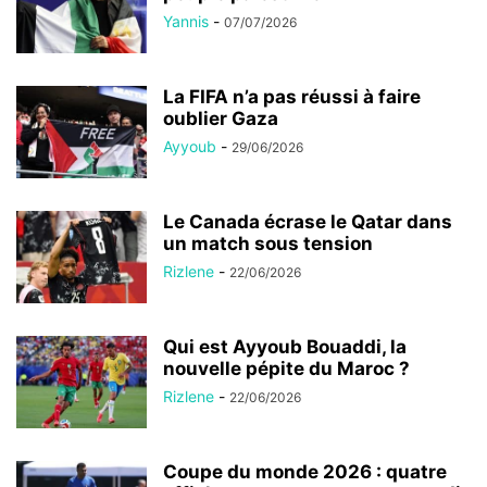
Yannis
-
07/07/2026
La FIFA n’a pas réussi à faire
oublier Gaza
Ayyoub
-
29/06/2026
Le Canada écrase le Qatar dans
un match sous tension
Rizlene
-
22/06/2026
Qui est Ayyoub Bouaddi, la
nouvelle pépite du Maroc ?
Rizlene
-
22/06/2026
Coupe du monde 2026 : quatre