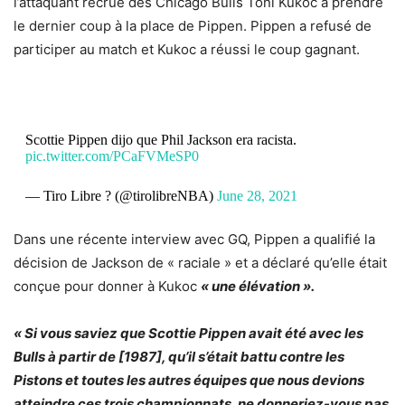
l’attaquant recrue des Chicago Bulls Toni Kukoc à prendre
le dernier coup à la place de Pippen. Pippen a refusé de
participer au match et Kukoc a réussi le coup gagnant.
Scottie Pippen dijo que Phil Jackson era racista.
pic.twitter.com/PCaFVMeSP0
— Tiro Libre ? (@tirolibreNBA)
June 28, 2021
Dans une récente interview avec GQ, Pippen a qualifié la
décision de Jackson de « raciale » et a déclaré qu’elle était
conçue pour donner à Kukoc
« une élévation ».
« Si vous saviez que Scottie Pippen avait été avec les
Bulls à partir de [1987], qu’il s’était battu contre les
Pistons et toutes les autres équipes que nous devions
atteindre ces trois championnats, ne donneriez-vous pas