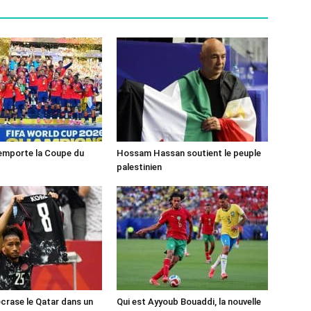
emporte la Coupe du
Hossam Hassan soutient le peuple
palestinien
crase le Qatar dans un
Qui est Ayyoub Bouaddi, la nouvelle