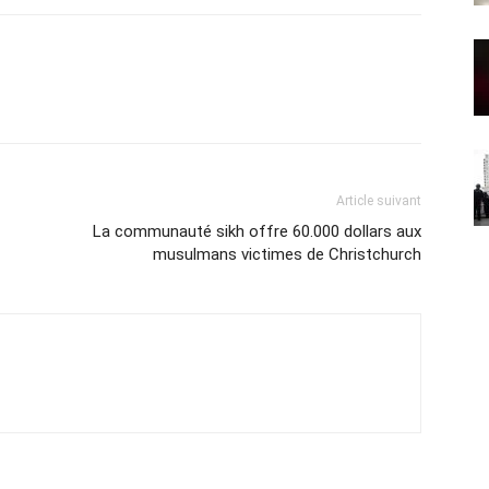
Article suivant
La communauté sikh offre 60.000 dollars aux
musulmans victimes de Christchurch