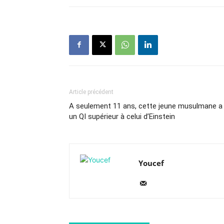
Article précédent
A seulement 11 ans, cette jeune musulmane a
un QI supérieur à celui d’Einstein
Youcef