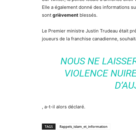
Elle a également donné des informations sur
sont
grièvement
blessés.
Le Premier ministre Justin Trudeau était pr
joueurs de la franchise canadienne, souhai
NOUS NE LAISSE
VIOLENCE NUIRE 
D’AU
, a-t-il alors déclaré.
TAGS
Rappels_islam_et_information