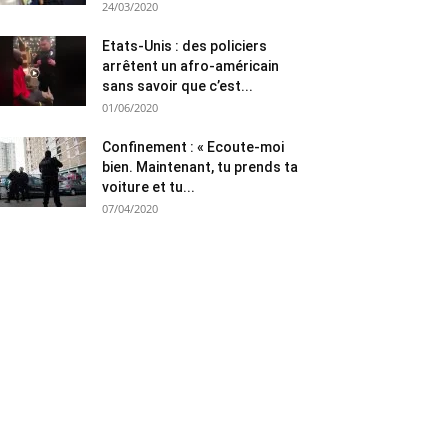
24/03/2020
Etats-Unis : des policiers
arrêtent un afro-américain
sans savoir que c’est...
01/06/2020
Confinement : « Ecoute-moi
bien. Maintenant, tu prends ta
voiture et tu...
07/04/2020