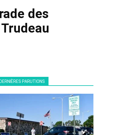
arade des
n Trudeau
DERNIÈRES PARUTIONS