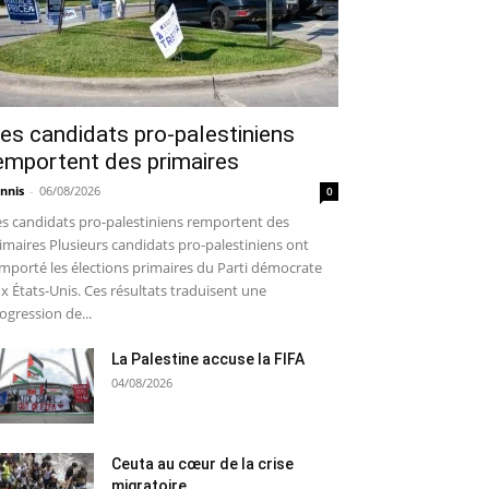
es candidats pro-palestiniens
emportent des primaires
nnis
-
06/08/2026
0
s candidats pro-palestiniens remportent des
imaires Plusieurs candidats pro-palestiniens ont
mporté les élections primaires du Parti démocrate
x États-Unis. Ces résultats traduisent une
ogression de...
La Palestine accuse la FIFA
04/08/2026
Ceuta au cœur de la crise
migratoire