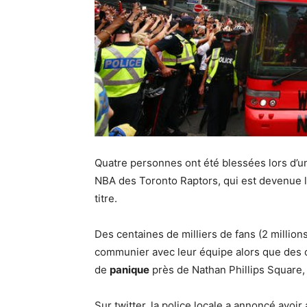
Quatre personnes ont été blessées lors d’un
NBA des Toronto Raptors, qui est devenue 
titre.
Des centaines de milliers de fans (2 million
communier avec leur équipe alors que des 
de
panique
près de Nathan Phillips Square, 
Sur twitter, la police locale a annoncé avoir