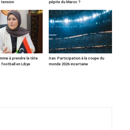
 tension
pépite du Maroc ?
mme à prendre la tête
Iran: Participation à la coupe du
 football en Libye
monde 2026 incertaine