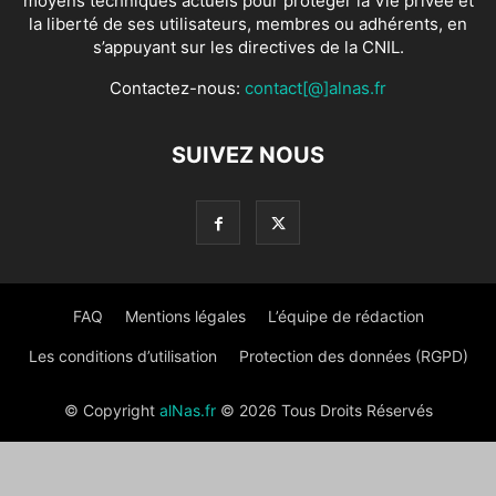
moyens techniques actuels pour protéger la Vie privée et
la liberté de ses utilisateurs, membres ou adhérents, en
s’appuyant sur les directives de la CNIL.
Contactez-nous:
contact[@]alnas.fr
SUIVEZ NOUS
FAQ
Mentions légales
L’équipe de rédaction
Les conditions d’utilisation
Protection des données (RGPD)
© Copyright
alNas.fr
© 2026 Tous Droits Réservés