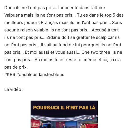
Donc ils ne t’ont pas pris… Innocenté dans l’affaire
Valbuena mais ils ne t’ont pas pris… Tu es dans le top 5 des
meilleurs joueurs Français mais ils ne t’ont pas pris… Sans
aucune raison valable ils ne t’ont pas pris… Accusé à tort
ils ne t’ont pas pris… Zidane doit se gratter le scalp car ils
ne t’ont pas pris… Il sait au fond de lui pourquoi ils ne t’ont
pas pris… Et moi aussi et vous aussi… One two three ils ne
t’ont pas pris… Au moins tu es resté toi même et ça, ça n’a
pas de prix.
#KB9 #desbleusdanslesbleus
La vidéo :