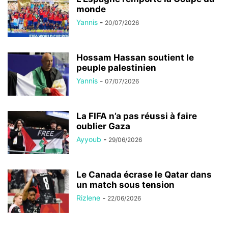
monde
Yannis
-
20/07/2026
Hossam Hassan soutient le
peuple palestinien
Yannis
-
07/07/2026
La FIFA n’a pas réussi à faire
oublier Gaza
Ayyoub
-
29/06/2026
Le Canada écrase le Qatar dans
un match sous tension
Rizlene
-
22/06/2026