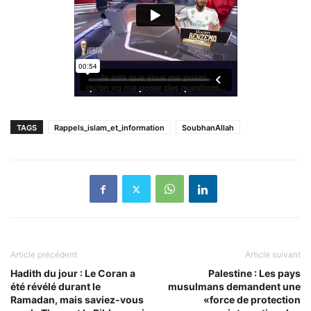
TAGS
Rappels_islam_et_information
SoubhanAllah
Article précédent
Article suivant
Hadith du jour : Le Coran a
Palestine : Les pays
été révélé durant le
musulmans demandent une
Ramadan, mais saviez-vous
«force de protection