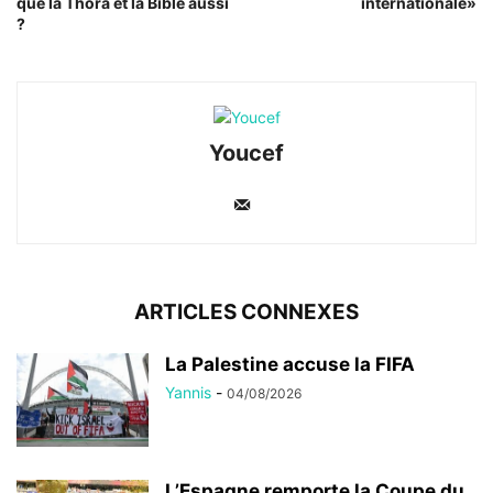
que la Thora et la Bible aussi
internationale»
?
Youcef
ARTICLES CONNEXES
La Palestine accuse la FIFA
Yannis
-
04/08/2026
L’Espagne remporte la Coupe du