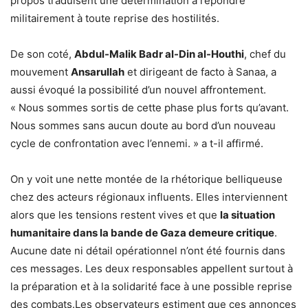
propos traduisent une détermination à répondre
militairement à toute reprise des hostilités.
De son coté,
Abdul-Malik Badr al-Din al-Houthi
, chef du
mouvement
Ansarullah
et dirigeant de facto à Sanaa, a
aussi évoqué la possibilité d’un nouvel affrontement.
« Nous sommes sortis de cette phase plus forts qu’avant.
Nous sommes sans aucun doute au bord d’un nouveau
cycle de confrontation avec l’ennemi. » a t-il affirmé.
On y voit une nette montée de la rhétorique belliqueuse
chez des acteurs régionaux influents. Elles interviennent
alors que les tensions restent vives et que
la situation
humanitaire dans la bande de Gaza demeure critique
.
Aucune date ni détail opérationnel n’ont été fournis dans
ces messages. Les deux responsables appellent surtout à
la préparation et à la solidarité face à une possible reprise
des combats.Les observateurs estiment que ces annonces