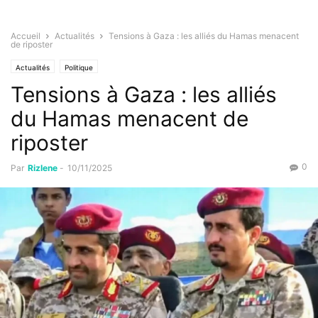
Accueil
Actualités
Tensions à Gaza : les alliés du Hamas menacent
de riposter
Actualités
Politique
Tensions à Gaza : les alliés
du Hamas menacent de
riposter
0
Par
Rizlene
-
10/11/2025