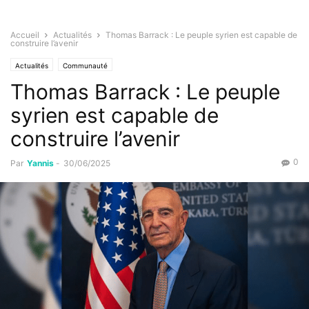
Accueil
Actualités
Thomas Barrack : Le peuple syrien est capable de
construire l’avenir
Actualités
Communauté
Thomas Barrack : Le peuple
syrien est capable de
construire l’avenir
0
Par
Yannis
-
30/06/2025