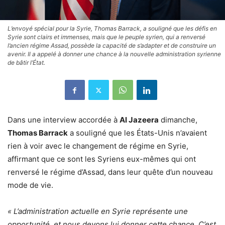
L’envoyé spécial pour la Syrie, Thomas Barrack, a souligné que les défis en
Syrie sont clairs et immenses, mais que le peuple syrien, qui a renversé
l’ancien régime Assad, possède la capacité de s’adapter et de construire un
avenir. Il a appelé à donner une chance à la nouvelle administration syrienne
de bâtir l’État.
Dans une interview accordée à
Al Jazeera
dimanche,
Thomas Barrack
a souligné que les États-Unis n’avaient
rien à voir avec le changement de régime en Syrie,
affirmant que ce sont les Syriens eux-mêmes qui ont
renversé le régime d’Assad, dans leur quête d’un nouveau
mode de vie.
« L’administration actuelle en Syrie représente une
opportunité, et nous devons lui donner cette chance. C’est