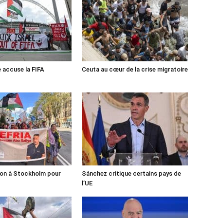
e accuse la FIFA
Ceuta au cœur de la crise migratoire
ion à Stockholm pour
Sánchez critique certains pays de
l’UE