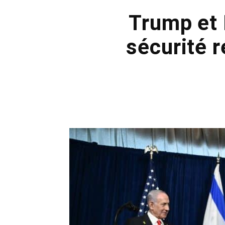
Trump et 
sécurité r