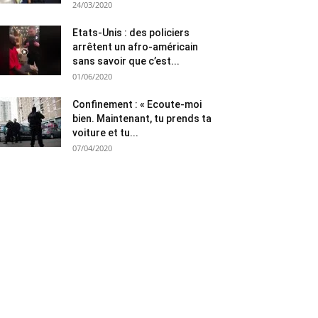
24/03/2020
Etats-Unis : des policiers
arrêtent un afro-américain
sans savoir que c’est...
01/06/2020
Confinement : « Ecoute-moi
bien. Maintenant, tu prends ta
voiture et tu...
07/04/2020