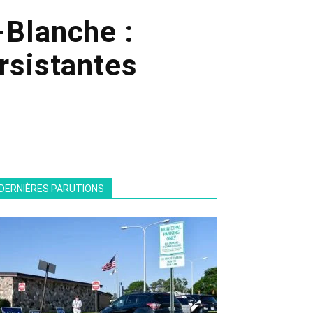
-Blanche :
ersistantes
DERNIÈRES PARUTIONS