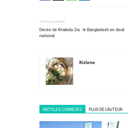
Article précédent
Décès de Khaleda Zia : le Bangladesh en deuil
national
Rizlene
ARTICLES CONNEXES
PLUS DE L'AUTEUR