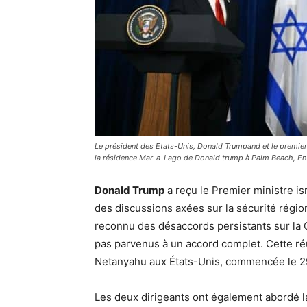
Le président des Etats-Unis, Donald Trumpand et le premier
la résidence Mar-a-Lago de Donald trump à Palm Beach, En
Donald Trump
a reçu le Premier ministre i
des discussions axées sur la sécurité région
reconnu des désaccords persistants sur la C
pas parvenus à un accord complet. Cette réuni
Netanyahu aux États-Unis, commencée le 
Les deux dirigeants ont également abordé 