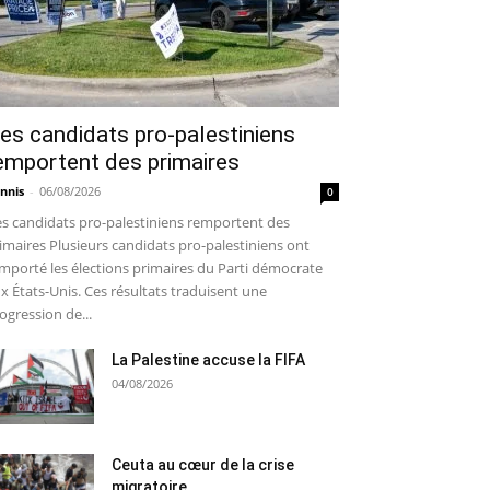
es candidats pro-palestiniens
emportent des primaires
nnis
-
06/08/2026
0
s candidats pro-palestiniens remportent des
imaires Plusieurs candidats pro-palestiniens ont
mporté les élections primaires du Parti démocrate
x États-Unis. Ces résultats traduisent une
ogression de...
La Palestine accuse la FIFA
04/08/2026
Ceuta au cœur de la crise
migratoire