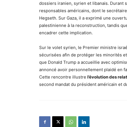
dossiers iranien, syrien et libanais. Duran
responsables américains, dont le secrétaire
Hegseth. Sur Gaza, il a exprimé une ouvertur
palestinienne à la reconstruction, tandis q
encadrer cette implication.
Sur le volet syrien, le Premier ministre isra
sécurisées afin de protéger les minorités et
que Donald Trump a accueillie avec optimism
annoncé avoir personnellement plaidé en f
Cette rencontre illustre
l’évolution des rel
second mandat du président américain et d