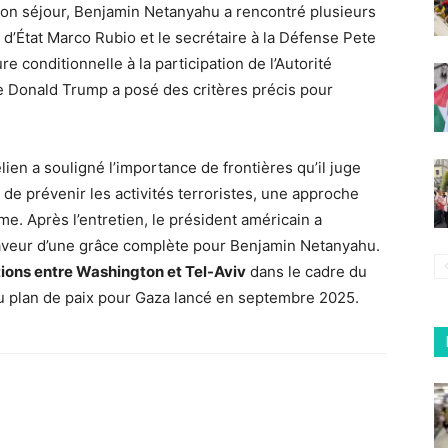
t son séjour, Benjamin Netanyahu a rencontré plusieurs
 d’État Marco Rubio et le secrétaire à la Défense Pete
e conditionnelle à la participation de l’Autorité
ue Donald Trump a posé des critères précis pour
élien a souligné l’importance de frontières qu’il juge
 de prévenir les activités terroristes, une approche
e. Après l’entretien, le président américain a
aveur d’une grâce complète pour Benjamin Netanyahu.
ations entre Washington et Tel-Aviv
dans le cadre du
u plan de paix pour Gaza lancé en septembre 2025.