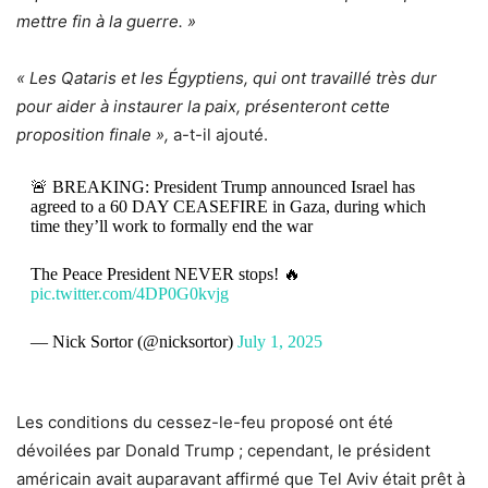
mettre fin à la guerre. »
« Les Qataris et les Égyptiens, qui ont travaillé très dur
pour aider à instaurer la paix, présenteront cette
proposition finale »,
a-t-il ajouté.
🚨 BREAKING: President Trump announced Israel has
agreed to a 60 DAY CEASEFIRE in Gaza, during which
time they’ll work to formally end the war
The Peace President NEVER stops! 🔥
pic.twitter.com/4DP0G0kvjg
— Nick Sortor (@nicksortor)
July 1, 2025
Les conditions du cessez-le-feu proposé ont été
dévoilées par Donald Trump ; cependant, le président
américain avait auparavant affirmé que Tel Aviv était prêt à