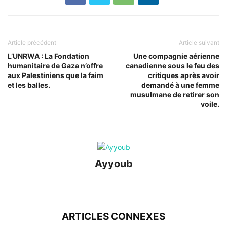
Article précédent
Article suivant
L’UNRWA : La Fondation
Une compagnie aérienne
humanitaire de Gaza n’offre
canadienne sous le feu des
aux Palestiniens que la faim
critiques après avoir
et les balles.
demandé à une femme
musulmane de retirer son
voile.
Ayyoub
ARTICLES CONNEXES