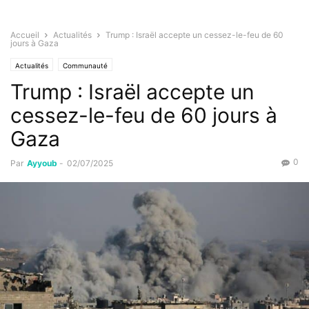
Accueil
Actualités
Trump : Israël accepte un cessez-le-feu de 60
jours à Gaza
Actualités
Communauté
Trump : Israël accepte un
cessez-le-feu de 60 jours à
Gaza
0
Par
Ayyoub
-
02/07/2025