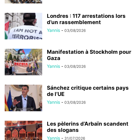
Londres : 117 arrestations lors
d’un rassemblement
Yannis
-
03/08/2026
Manifestation à Stockholm pour
Gaza
Yannis
-
03/08/2026
Sánchez critique certains pays
de l’UE
Yannis
-
03/08/2026
Les pèlerins d’Arbaïn scandent
des slogans
Yannis
-
31/07/2026