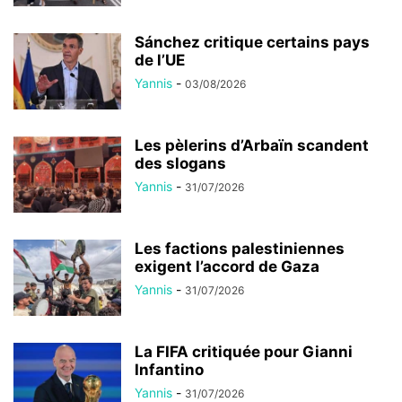
Sánchez critique certains pays
de l’UE
Yannis
-
03/08/2026
Les pèlerins d’Arbaïn scandent
des slogans
Yannis
-
31/07/2026
Les factions palestiniennes
exigent l’accord de Gaza
Yannis
-
31/07/2026
La FIFA critiquée pour Gianni
Infantino
Yannis
-
31/07/2026