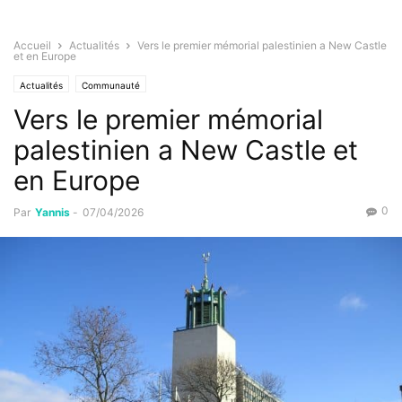
Accueil
Actualités
Vers le premier mémorial palestinien a New Castle
et en Europe
Actualités
Communauté
Vers le premier mémorial
palestinien a New Castle et
en Europe
0
Par
Yannis
-
07/04/2026