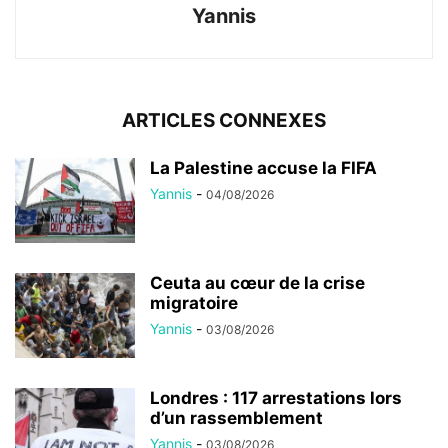
Yannis
ARTICLES CONNEXES
La Palestine accuse la FIFA
Yannis
-
04/08/2026
Ceuta au cœur de la crise
migratoire
Yannis
-
03/08/2026
Londres : 117 arrestations lors
d’un rassemblement
Yannis
-
03/08/2026