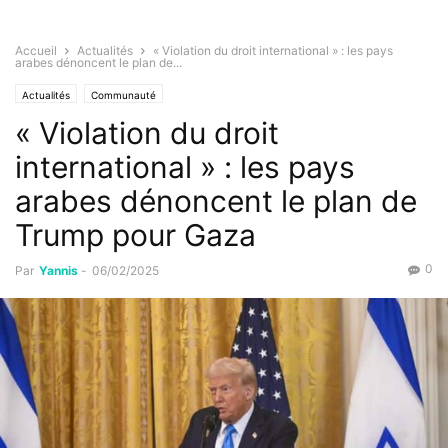
Accueil
Actualités
« Violation du droit international » : les pays
arabes dénoncent le plan de...
Actualités
Communauté
« Violation du droit
international » : les pays
arabes dénoncent le plan de
Trump pour Gaza
0
Par
Yannis
-
06/02/2025