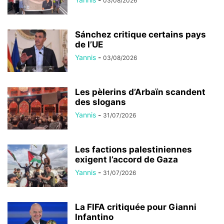
03/08/2026
Sánchez critique certains pays
de l’UE
Yannis
-
03/08/2026
Les pèlerins d’Arbaïn scandent
des slogans
Yannis
-
31/07/2026
Les factions palestiniennes
exigent l’accord de Gaza
Yannis
-
31/07/2026
La FIFA critiquée pour Gianni
Infantino