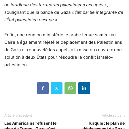
ou juridique des territoires palestiniens occupés »
,
soulignant que la bande de Gaza
« fait partie intégrante de
l’État palestinien occupé ».
Enfin, une réunion ministérielle arabe tenue samedi au
Caire a également rejeté le déplacement des Palestiniens
de Gaza et renouvelé les appels à la mise en œuvre d’une
solution à deux États pour résoudre le conflit israélo-
palestinien.
Article précédent
Article suivant
Les Américains refusent le
Turquie : le plan de
plan de Trump : Gaza n’est
déplacement de Gaza