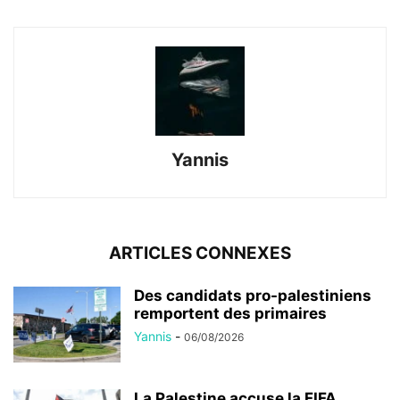
Yannis
ARTICLES CONNEXES
Des candidats pro-palestiniens
remportent des primaires
Yannis
-
06/08/2026
La Palestine accuse la FIFA