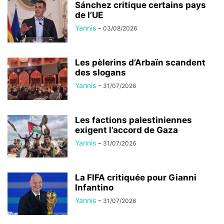
Sánchez critique certains pays
de l’UE
Yannis
-
03/08/2026
Les pèlerins d’Arbaïn scandent
des slogans
Yannis
-
31/07/2026
Les factions palestiniennes
exigent l’accord de Gaza
Yannis
-
31/07/2026
La FIFA critiquée pour Gianni
Infantino
Yannis
-
31/07/2026