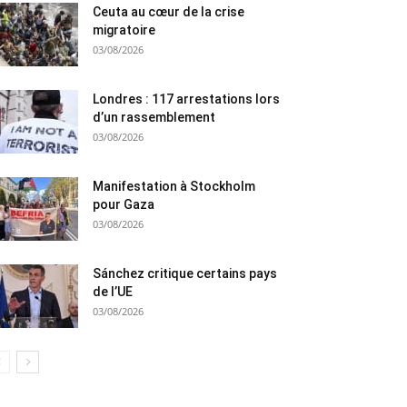
Ceuta au cœur de la crise
migratoire
03/08/2026
Londres : 117 arrestations lors
d’un rassemblement
03/08/2026
Manifestation à Stockholm
pour Gaza
03/08/2026
Sánchez critique certains pays
de l’UE
03/08/2026