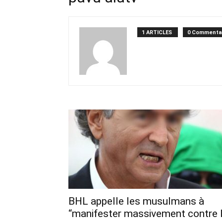
1 ARTICLES
0 Commenta
BHL appelle les musulmans à
“manifester massivement contre 