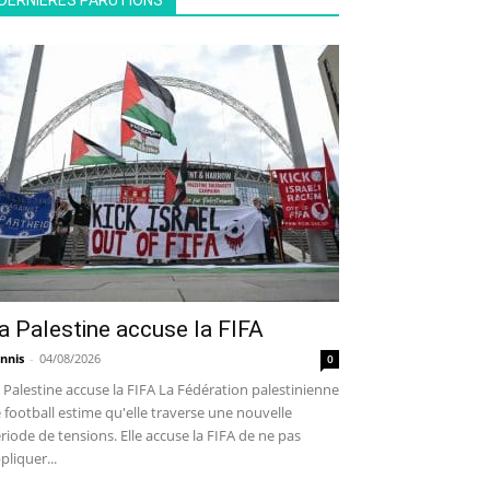
DERNIÈRES PARUTIONS
a Palestine accuse la FIFA
nnis
-
04/08/2026
0
 Palestine accuse la FIFA La Fédération palestinienne
 football estime qu'elle traverse une nouvelle
riode de tensions. Elle accuse la FIFA de ne pas
pliquer...