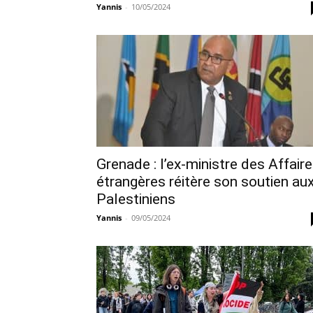
Yannis
-
10/05/2024
Grenade : l’ex-ministre des Affair
étrangères réitère son soutien au
Palestiniens
Yannis
-
09/05/2024