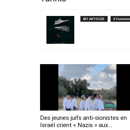
851 ARTICLES
0 Commen
Des jeunes juifs anti-sionistes en
Israël crient « Nazis » aux...