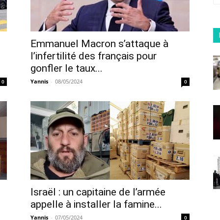
Emmanuel Macron s’attaque à
l’infertilité des français pour
gonfler le taux...
Yannis
-
08/05/2024
0
0
Israël : un capitaine de l’armée
appelle à installer la famine...
Yannis
-
07/05/2024
0