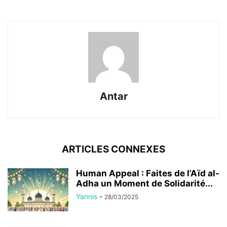
Antar
ARTICLES CONNEXES
Human Appeal : Faites de l’Aïd al-
Adha un Moment de Solidarité...
Yannis
-
28/03/2025