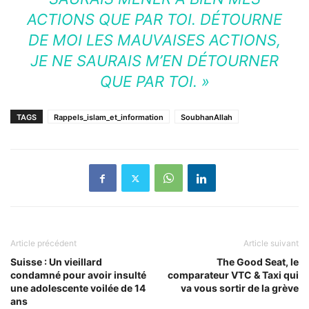
ACTIONS QUE PAR TOI. DÉTOURNE
DE MOI LES MAUVAISES ACTIONS,
JE NE SAURAIS M’EN DÉTOURNER
QUE PAR TOI. »
TAGS
Rappels_islam_et_information
SoubhanAllah
Article précédent
Article suivant
Suisse : Un vieillard
The Good Seat, le
condamné pour avoir insulté
comparateur VTC & Taxi qui
une adolescente voilée de 14
va vous sortir de la grève
ans