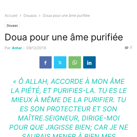
Accueil
Douaas
Doua pour une âme purifiée
Douaas
Doua pour une âme purifiée
0
Par
Antar
-
09/12/2019
« Ô ALLAH, ACCORDE À MON ÂME
LA PIÉTÉ, ET PURIFIES-LA. TU ES LE
MIEUX À MÊME DE LA PURIFIER. TU
ES SON PROTECTEUR ET SON
MAÎTRE.SEIGNEUR, DIRIGE-MOI
POUR QUE J’AGISSE BIEN; CAR JE NE
SAURAIS MENER À BIEN MES