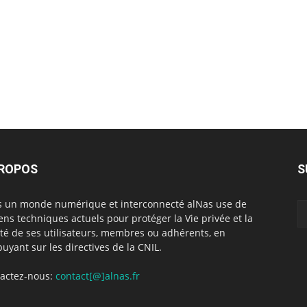
PROPOS
S
 un monde numérique et interconnecté alNas use de
ns techniques actuels pour protéger la Vie privée et la
rté de ses utilisateurs, membres ou adhérents, en
puyant sur les directives de la CNIL.
actez-nous:
contact[@]alnas.fr