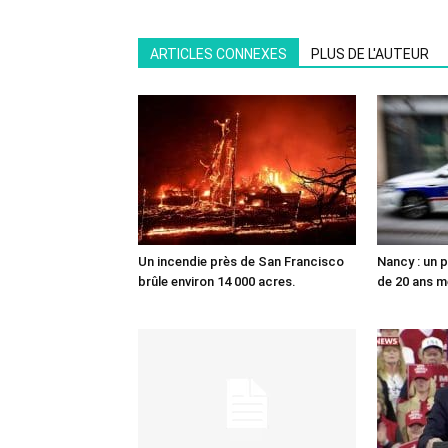
ARTICLES CONNEXES
PLUS DE L'AUTEUR
Un incendie près de San Francisco
Nancy : un p
brûle environ 14 000 acres.
de 20 ans me