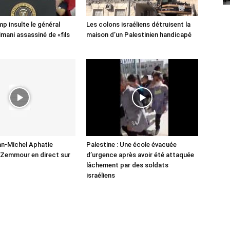
p insulte le général
Les colons israéliens détruisent la
imani assassiné de «fils
maison d’un Palestinien handicapé
n-Michel Aphatie
Palestine : Une école évacuée
c Zemmour en direct sur
d’urgence après avoir été attaquée
lâchement par des soldats
israéliens