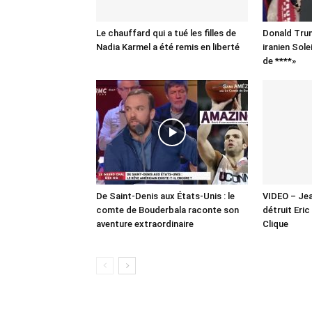
Le chauffard qui a tué les filles de
Donald Trum
Nadia Karmel a été remis en liberté
iranien Sole
de ****»
De Saint-Denis aux États-Unis : le
VIDEO – Jea
comte de Bouderbala raconte son
détruit Eri
aventure extraordinaire
Clique