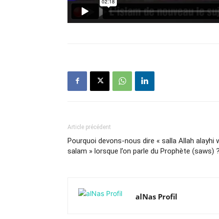
Article précédent
Pourquoi devons-nous dire « salla Allah alayhi 
salam » lorsque l’on parle du Prophète (saws) 
alNas Profil