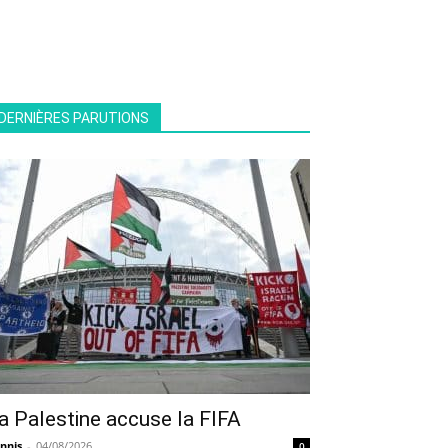
DERNIÈRES PARUTIONS
a Palestine accuse la FIFA
nnis
-
04/08/2026
0