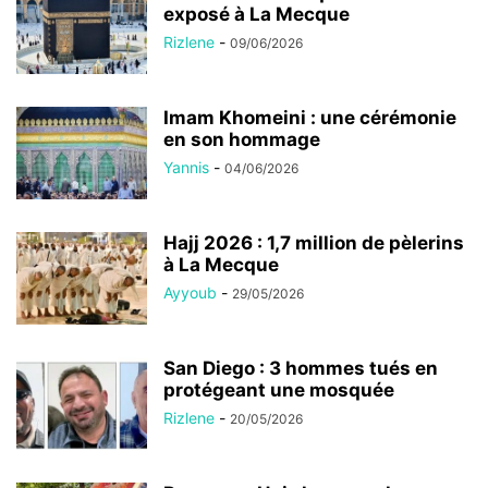
exposé à La Mecque
Rizlene
-
09/06/2026
Imam Khomeini : une cérémonie
en son hommage
Yannis
-
04/06/2026
Hajj 2026 : 1,7 million de pèlerins
à La Mecque
Ayyoub
-
29/05/2026
San Diego : 3 hommes tués en
protégeant une mosquée
Rizlene
-
20/05/2026