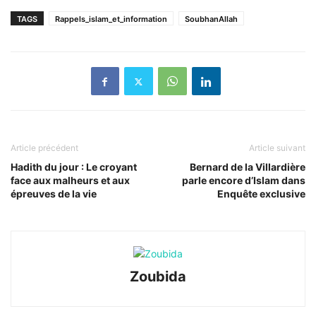
TAGS
Rappels_islam_et_information
SoubhanAllah
Article précédent
Article suivant
Hadith du jour : Le croyant
Bernard de la Villardière
face aux malheurs et aux
parle encore d’Islam dans
épreuves de la vie
Enquête exclusive
Zoubida