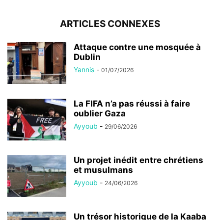
ARTICLES CONNEXES
Attaque contre une mosquée à
Dublin
Yannis
-
01/07/2026
La FIFA n’a pas réussi à faire
oublier Gaza
Ayyoub
-
29/06/2026
Un projet inédit entre chrétiens
et musulmans
Ayyoub
-
24/06/2026
Un trésor historique de la Kaaba