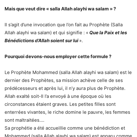
Mais que veut dire « salla Allah alayhi wa salam » ?
Il s’agit d’une invocation que l’on fait au Prophète (Salla
Allah alayhi wa salam) et qui signifie : «
Que la Paix et les
Bénédictions d’Allah soient sur lui
».
Pourquoi devons-nous employer cette formule ?
Le Prophète Mohammed (salla Allah alayhi wa salam) est le
dernier des Prophètes, sa mission achève celle de ses
prédécesseurs et après lui, il n’y aura plus de Prophète.
Allah exalté soit-Il l’a envoyé à une époque où les
circonstances étaient graves. Les petites filles sont
enterrées vivantes, le riche domine le pauvre, les femmes
sont maltraitées….
Sa prophétie a été accueillie comme une bénédiction et
Mohammed (salla Allah alayhi wa salam) est apparu comme