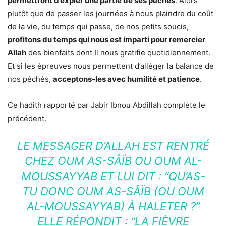
permettront d’expier une partie de ses péchés
. Alors
plutôt que de passer les journées à nous plaindre du coût
de la vie, du temps qui passe, de nos petits soucis,
profitons du temps qui nous est imparti pour remercier
Allah
des bienfaits dont Il nous gratifie quotidiennement.
Et si les épreuves nous permettent d’alléger la balance de
nos péchés,
acceptons-les avec humilité et patience
.
Ce hadith rapporté par Jabir Ibnou Abdillah complète le
précédent.
LE MESSAGER D’ALLAH EST RENTRÉ
CHEZ OUM AS-SÂÏB OU OUM AL-
MOUSSAYYAB ET LUI DIT : “QU’AS-
TU DONC OUM AS-SÂÏB (OU OUM
AL-MOUSSAYYAB) À HALETER ?”
ELLE RÉPONDIT : “LA FIÈVRE