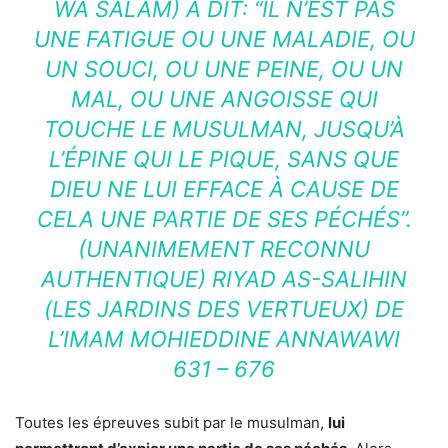
WA SALAM) A DIT: “IL N’EST PAS
UNE FATIGUE OU UNE MALADIE, OU
UN SOUCI, OU UNE PEINE, OU UN
MAL, OU UNE ANGOISSE QUI
TOUCHE LE MUSULMAN, JUSQU’À
L’ÉPINE QUI LE PIQUE, SANS QUE
DIEU NE LUI EFFACE À CAUSE DE
CELA UNE PARTIE DE SES PÉCHÉS”.
(UNANIMEMENT RECONNU
AUTHENTIQUE) RIYAD AS-SALIHIN
(LES JARDINS DES VERTUEUX) DE
L’IMAM MOHIEDDINE ANNAWAWI
631 – 676
Toutes les épreuves subit par le musulman,
lui