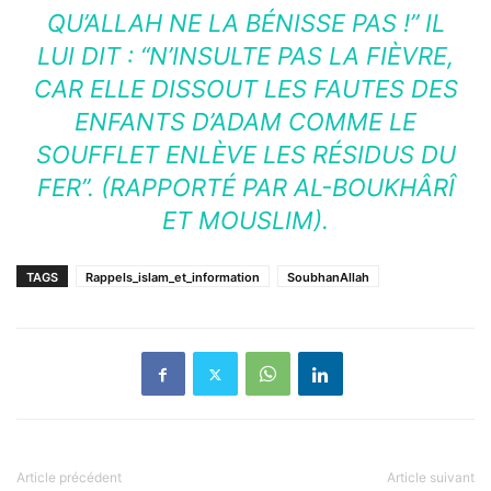
QU’ALLAH NE LA BÉNISSE PAS !” IL
LUI DIT : “N’INSULTE PAS LA FIÈVRE,
CAR ELLE DISSOUT LES FAUTES DES
ENFANTS D’ADAM COMME LE
SOUFFLET ENLÈVE LES RÉSIDUS DU
FER”. (RAPPORTÉ PAR AL-BOUKHÂRÎ
ET MOUSLIM).
TAGS
Rappels_islam_et_information
SoubhanAllah
Article précédent
Article suivant