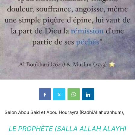
Selon Abou Said et Abou Hourayra (RadhiAllahu’anhum),
LE PROPHÈTE (SALLA ALLAH ALAYHI