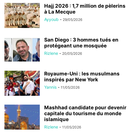
Hajj 2026 : 1,7 million de pèlerins
à La Mecque
Ayyoub
-
29/05/2026
San Diego : 3 hommes tués en
protégeant une mosquée
Rizlene
-
20/05/2026
Royaume-Uni : les musulmans
inspirés par New York
Yannis
-
11/05/2026
Mashhad candidate pour devenir
capitale du tourisme du monde
islamique
Rizlene
-
11/05/2026