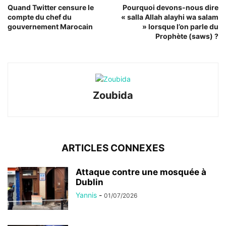
Quand Twitter censure le
Pourquoi devons-nous dire
compte du chef du
« salla Allah alayhi wa salam
gouvernement Marocain
» lorsque l’on parle du
Prophète (saws) ?
Zoubida
ARTICLES CONNEXES
Attaque contre une mosquée à
Dublin
Yannis
-
01/07/2026