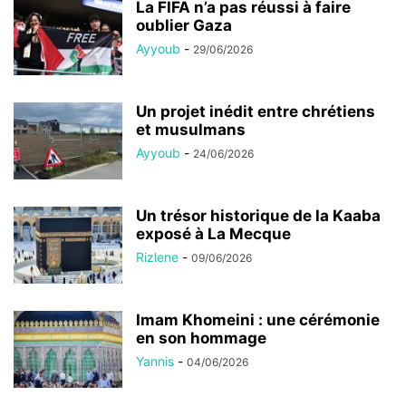
La FIFA n’a pas réussi à faire
oublier Gaza
Ayyoub
-
29/06/2026
Un projet inédit entre chrétiens
et musulmans
Ayyoub
-
24/06/2026
Un trésor historique de la Kaaba
exposé à La Mecque
Rizlene
-
09/06/2026
Imam Khomeini : une cérémonie
en son hommage
Yannis
-
04/06/2026