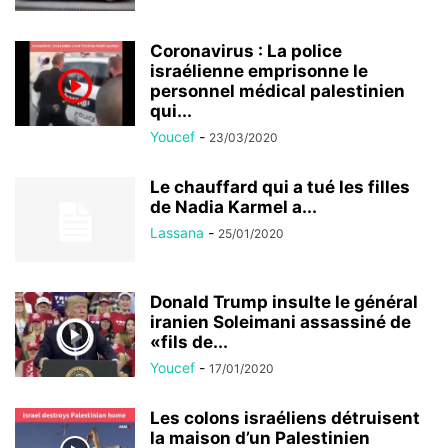
Coronavirus : La police
israélienne emprisonne le
personnel médical palestinien
qui...
Youcef
-
23/03/2020
Le chauffard qui a tué les filles
de Nadia Karmel a...
Lassana
-
25/01/2020
Donald Trump insulte le général
iranien Soleimani assassiné de
«fils de...
Youcef
-
17/01/2020
Les colons israéliens détruisent
la maison d’un Palestinien