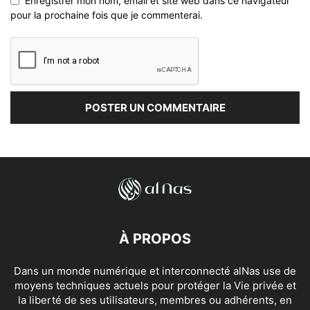
Enregistrer mon nom, email et site web dans ce navigateur
pour la prochaine fois que je commenterai.
À PROPOS
Dans un monde numérique et interconnecté alNas use de
moyens techniques actuels pour protéger la Vie privée et
la liberté de ses utilisateurs, membres ou adhérents, en