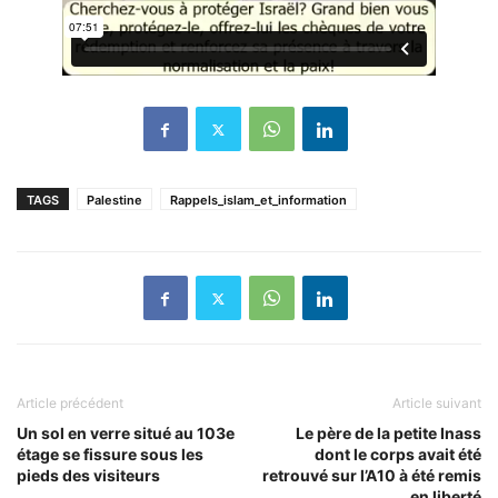
TAGS
Palestine
Rappels_islam_et_information
Article précédent
Article suivant
Un sol en verre situé au 103e
Le père de la petite Inass
étage se fissure sous les
dont le corps avait été
pieds des visiteurs
retrouvé sur l’A10 à été remis
en liberté