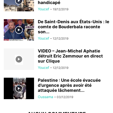
handicapé
Youcef
-
19/12/2019
De Saint-Denis aux États-Unis : le
comte de Bouderbala raconte
son...
Youcef
-
12/12/2019
VIDEO – Jean-Michel Aphatie
détruit Eric Zemmour en direct
sur Clique
Youcef
-
12/12/2019
Palestine : Une école évacuée
d’urgence après avoir été
attaquée lâchement...
Oussama
-
03/12/2019