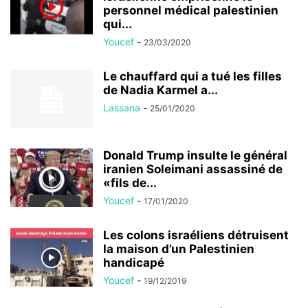
personnel médical palestinien
qui...
Youcef
-
23/03/2020
Le chauffard qui a tué les filles
de Nadia Karmel a...
Lassana
-
25/01/2020
Donald Trump insulte le général
iranien Soleimani assassiné de
«fils de...
Youcef
-
17/01/2020
Les colons israéliens détruisent
la maison d’un Palestinien
handicapé
Youcef
-
19/12/2019