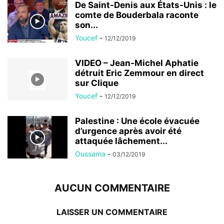
De Saint-Denis aux États-Unis : le
comte de Bouderbala raconte
son...
Youcef
-
12/12/2019
VIDEO – Jean-Michel Aphatie
détruit Eric Zemmour en direct
sur Clique
Youcef
-
12/12/2019
Palestine : Une école évacuée
d’urgence après avoir été
attaquée lâchement...
Oussama
-
03/12/2019
AUCUN COMMENTAIRE
LAISSER UN COMMENTAIRE