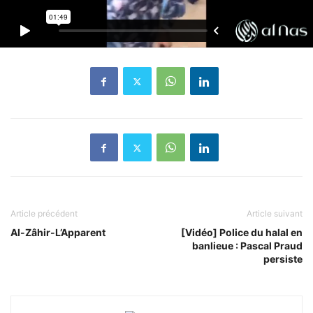
Article précédent
Article suivant
Al-Zâhir-L’Apparent
[Vidéo] Police du halal en
banlieue : Pascal Praud
persiste