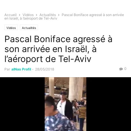
Accueil
Vidéos
Actualités
Pascal Boniface agressé à son arrivée
en Israël, à l’aéroport de Tel-Aviv
Vidéos
Actualités
Pascal Boniface agressé à
son arrivée en Israël, à
l’aéroport de Tel-Aviv
0
Par
alNas Profil
-
28/05/2018