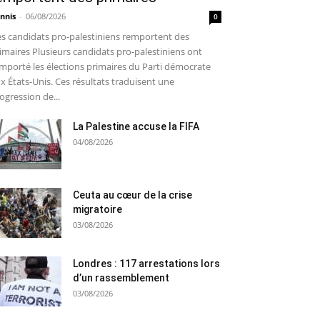
nnis
-
06/08/2026
0
s candidats pro-palestiniens remportent des
imaires Plusieurs candidats pro-palestiniens ont
mporté les élections primaires du Parti démocrate
x États-Unis. Ces résultats traduisent une
ogression de...
La Palestine accuse la FIFA
04/08/2026
Ceuta au cœur de la crise
migratoire
03/08/2026
Londres : 117 arrestations lors
d’un rassemblement
03/08/2026