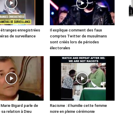
étranges enregistrées
Il explique comment des faux
éras de surveillance
comptes Twitter de musulmans
sont créés lors de périodes
électorales
Marie Bigard parle de
Racisme : il humilie cette femme
e sa relation à Dieu
noire en pleine cérémonie