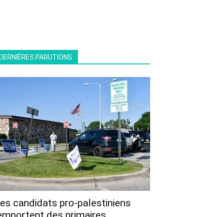
DERNIÈRES PARUTIONS
es candidats pro-palestiniens
emportent des primaires