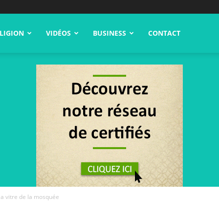
LIGION
VIDÉOS
BUSINESS
CONTACT
 la vitre de la mosquée