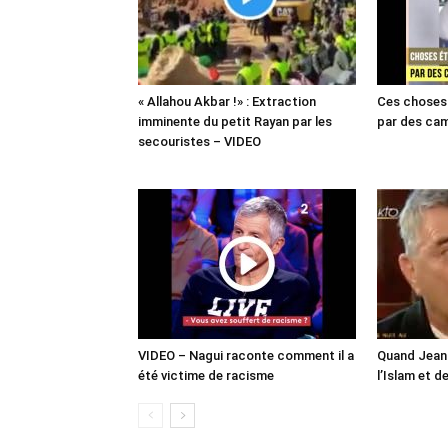
« Allahou Akbar !» : Extraction
Ces choses 
imminente du petit Rayan par les
par des cam
secouristes – VIDEO
VIDEO – Nagui raconte comment il a
Quand Jean 
été victime de racisme
l’Islam et d