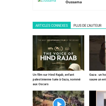
Oussama
ARTICLES CONNEXES
PLUS DE L'AUTEUR
Un film sur Hind Rajab, enfant
Gaza : un h
palestinienne tuée à Gaza, nommé
sauve un en
aux Oscars