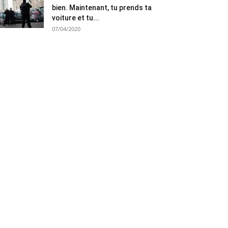
bien. Maintenant, tu prends ta
voiture et tu...
07/04/2020