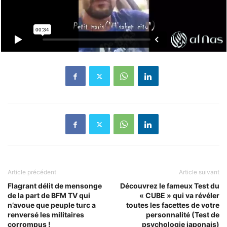
Article précédent
Article suivant
Flagrant délit de mensonge
Découvrez le fameux Test du
de la part de BFM TV qui
« CUBE » qui va révéler
n’avoue que peuple turc a
toutes les facettes de votre
renversé les militaires
personnalité (Test de
corrompus !
psychologie japonais)