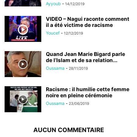
Ayyoub
-
14/12/2019
VIDEO – Nagui raconte comment
il a été victime de racisme
Youcef
-
12/12/2019
Quand Jean Marie Bigard parle
de l’Islam et de sa relation...
Oussama
-
28/11/2019
Racisme : il humilie cette femme
noire en pleine cérémonie
Oussama
-
23/06/2019
AUCUN COMMENTAIRE