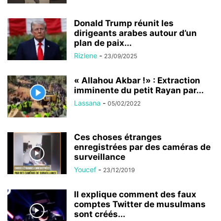
Donald Trump réunit les
dirigeants arabes autour d’un
plan de paix...
Rizlene
-
23/09/2025
« Allahou Akbar !» : Extraction
imminente du petit Rayan par...
Lassana
-
05/02/2022
Ces choses étranges
enregistrées par des caméras de
surveillance
Youcef
-
23/12/2019
Il explique comment des faux
comptes Twitter de musulmans
sont créés...