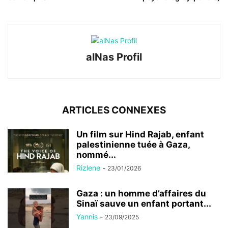
alNas Profil
ARTICLES CONNEXES
Un film sur Hind Rajab, enfant
palestinienne tuée à Gaza,
nommé...
Rizlene
-
23/01/2026
Gaza : un homme d’affaires du
Sinaï sauve un enfant portant...
Yannis
-
23/09/2025