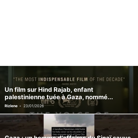
Un film sur Hind Rajab, enfant
palestinienne tuée à Gaza, nommé...
Rizlene
-
23/01/2026