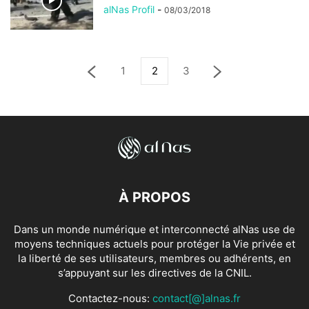
alNas Profil
-
08/03/2018
1
2
3
À PROPOS
Dans un monde numérique et interconnecté alNas use de
moyens techniques actuels pour protéger la Vie privée et
la liberté de ses utilisateurs, membres ou adhérents, en
s’appuyant sur les directives de la CNIL.
Contactez-nous:
contact[@]alnas.fr