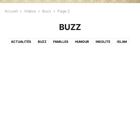
Accueil
Vidéos
Buzz
Page 2
BUZZ
ACTUALITÉS
BUZZ
FAMILLES
HUMOUR
INSOLITE
ISLAM
PROFESSIONNELS
SPORT