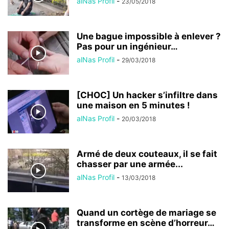
alNas Profil
-
23/05/2018
Une bague impossible à enlever ?
Pas pour un ingénieur…
alNas Profil
-
29/03/2018
[CHOC] Un hacker s’infiltre dans
une maison en 5 minutes !
alNas Profil
-
20/03/2018
Armé de deux couteaux, il se fait
chasser par une armée...
alNas Profil
-
13/03/2018
Quand un cortège de mariage se
transforme en scène d’horreur…