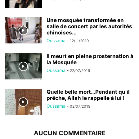
Une mosquée transformée en
salle de concert par les autorités
chinoises...
Oussama
-
12/11/2019
Il meurt en pleine prosternation à
la Mosquée
Oussama
-
22/07/2019
Quelle belle mort…Pendant qu’il
prêche, Allah le rappelle à lui !
Oussama
-
02/07/2019
AUCUN COMMENTAIRE