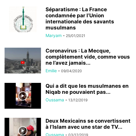
Séparatisme : La France
condamnée par l’Union
internationale des savants
musulmans
Maryam
-
25/01/2021
Coronavirus : La Mecque,
complètement vide, comme vous
ne l’avez jamais...
Emilie
-
09/04/2020
Qui a dit que les musulmanes en
Niqab ne pouvaient pas...
Oussama
-
13/12/2019
Deux Mexicains se convertissent
à l’Islam avec une star de TV...
Oussama
-
03/12/2019