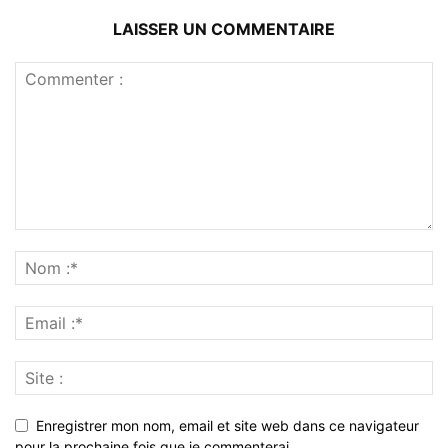
LAISSER UN COMMENTAIRE
Enregistrer mon nom, email et site web dans ce navigateur
pour la prochaine fois que je commenterai.