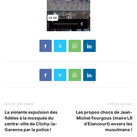
Article précédent
Article suivant
La violente expulsion des
Les propos chocs de Jean-
fidèles à la mosquée du
Michel Fourgous (maire LR
centre-ville de Clichy-la-
d’Elancourt) envers les
Garenne par la police !
musulmans !