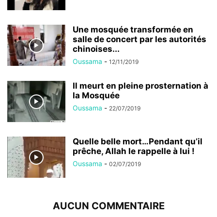
Une mosquée transformée en
salle de concert par les autorités
chinoises...
Oussama
-
12/11/2019
Il meurt en pleine prosternation à
la Mosquée
Oussama
-
22/07/2019
Quelle belle mort…Pendant qu’il
prêche, Allah le rappelle à lui !
Oussama
-
02/07/2019
AUCUN COMMENTAIRE