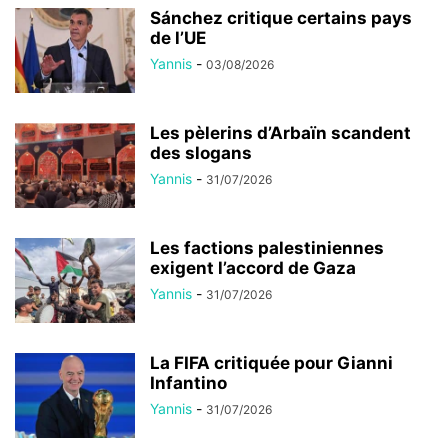
Sánchez critique certains pays
de l’UE
Yannis
-
03/08/2026
Les pèlerins d’Arbaïn scandent
des slogans
Yannis
-
31/07/2026
Les factions palestiniennes
exigent l’accord de Gaza
Yannis
-
31/07/2026
La FIFA critiquée pour Gianni
Infantino
Yannis
-
31/07/2026