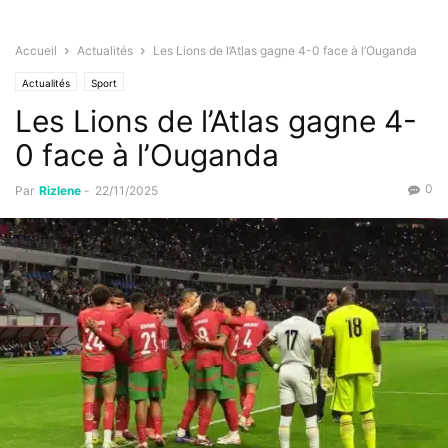
Accueil
Actualités
Les Lions de l’Atlas gagne 4-0 face à l’Ouganda
Actualités
Sport
Les Lions de l’Atlas gagne 4-
0 face à l’Ouganda
0
Par
Rizlene
-
22/11/2025