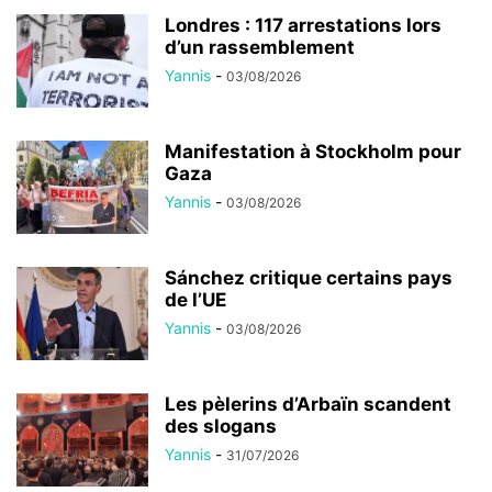
Londres : 117 arrestations lors
d’un rassemblement
Yannis
-
03/08/2026
Manifestation à Stockholm pour
Gaza
Yannis
-
03/08/2026
Sánchez critique certains pays
de l’UE
Yannis
-
03/08/2026
Les pèlerins d’Arbaïn scandent
des slogans
Yannis
-
31/07/2026