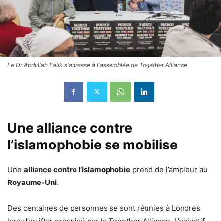
Le Dr Abdullah Falik s'adresse à l'assemblée de Together Alliance
Une alliance contre
l’islamophobie se mobilise
Une
alliance contre l’islamophobie
prend de l’ampleur au
Royaume-Uni
.
Des centaines de personnes se sont réunies à Londres
lors d’un iftar organisé par la Together Alliance. L’objectif