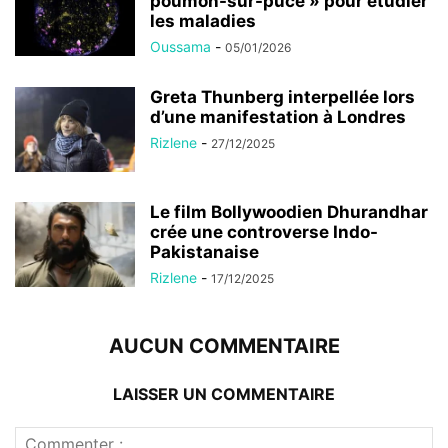
poumon-sur-puce » pour étudier
les maladies
Oussama
-
05/01/2026
Greta Thunberg interpellée lors
d’une manifestation à Londres
Rizlene
-
27/12/2025
Le film Bollywoodien Dhurandhar
crée une controverse Indo-
Pakistanaise
Rizlene
-
17/12/2025
AUCUN COMMENTAIRE
LAISSER UN COMMENTAIRE